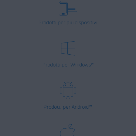
Prodotti per più dispositivi
Prodotti per Windows
®
Prodotti per Android
™