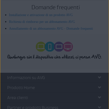
Domande frequenti
Installazione e attivazione di un prodotto AVG
Richiesta di rimborso per un abbonamento AVG
Annullamento di un abbonamento AVG - Domande frequenti
Informazioni su AVG
Prodotti Home
Area clienti
Partner e prodotti Business