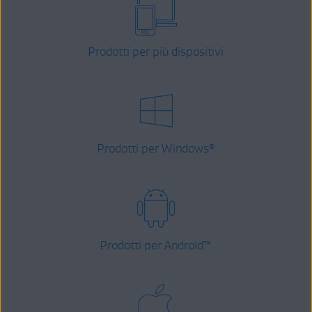
Prodotti per più dispositivi
Prodotti per Windows
®
Prodotti per Android
™