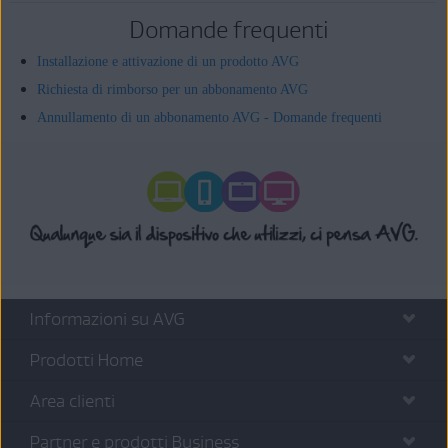
Domande frequenti
Installazione e attivazione di un prodotto AVG
Richiesta di rimborso per un abbonamento AVG
Annullamento di un abbonamento AVG - Domande frequenti
Informazioni su AVG
Prodotti Home
Area clienti
Partner e prodotti Business