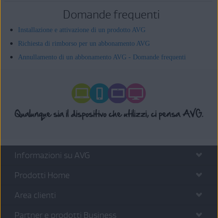
Domande frequenti
Installazione e attivazione di un prodotto AVG
Richiesta di rimborso per un abbonamento AVG
Annullamento di un abbonamento AVG - Domande frequenti
Informazioni su AVG
Prodotti Home
Area clienti
Partner e prodotti Business