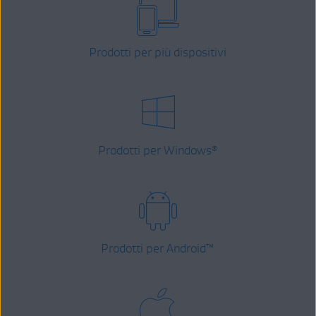
Prodotti per più dispositivi
Prodotti per Windows
®
Prodotti per Android
™