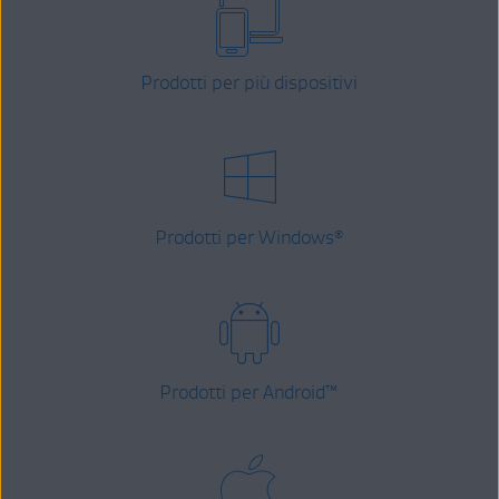
Prodotti per più dispositivi
Prodotti per Windows
®
Prodotti per Android
™