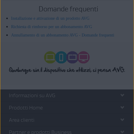
Domande frequenti
Installazione e attivazione di un prodotto AVG
Richiesta di rimborso per un abbonamento AVG
Annullamento di un abbonamento AVG - Domande frequenti
Informazioni su AVG
Prodotti Home
Area clienti
Partner e prodotti Business