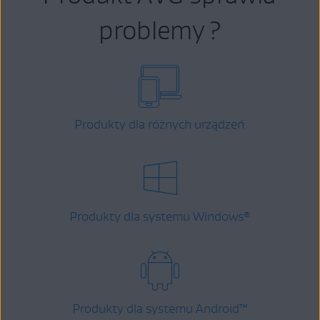
problemy ?
Produkty dla różnych urządzeń
Produkty dla systemu Windows
®
Produkty dla systemu Android
™