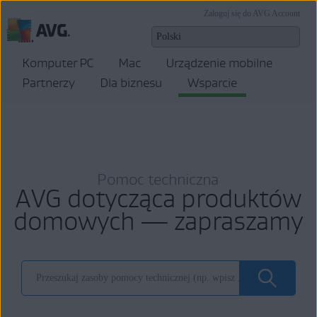
Zaloguj się do AVG Account
Komputer PC
Mac
Urządzenie mobilne
Partnerzy
Dla biznesu
Wsparcie
Pomoc techniczna
AVG dotycząca produktów
domowych — zapraszamy