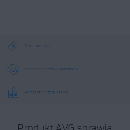
Opcje kontaktu
Pomoc techniczna dla partnerów
Pomoc techniczna dla firm
Produkt AVG sprawia