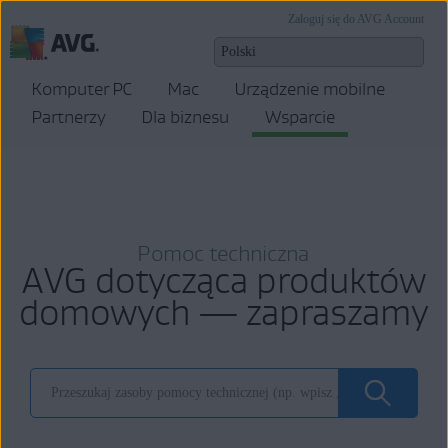
Zaloguj się do AVG Account
Komputer PC
Mac
Urządzenie mobilne
Partnerzy
Dla biznesu
Wsparcie
Pomoc techniczna
AVG dotycząca produktów
domowych — zapraszamy