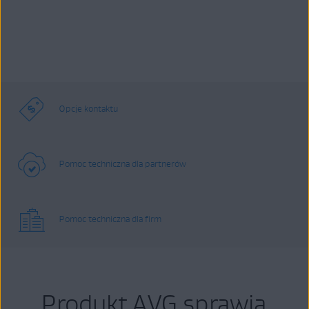
Opcje kontaktu
Pomoc techniczna dla partnerów
Pomoc techniczna dla firm
Produkt AVG sprawia