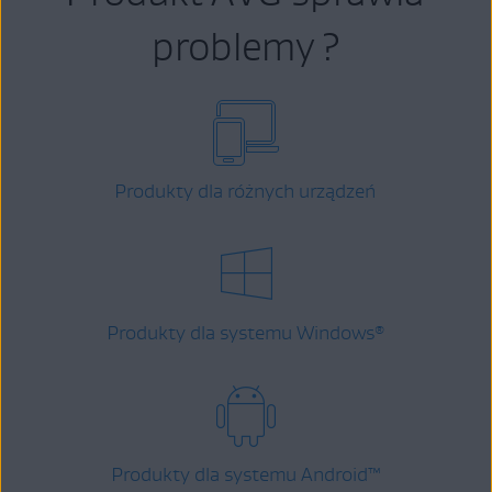
problemy ?
Produkty dla różnych urządzeń
Produkty dla systemu Windows
®
Produkty dla systemu Android
™