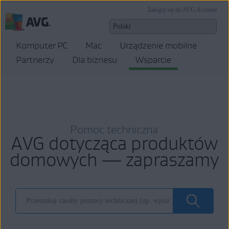
Zaloguj się do AVG Account
Komputer PC
Mac
Urządzenie mobilne
Partnerzy
Dla biznesu
Wsparcie
Pomoc techniczna
AVG dotycząca produktów
domowych — zapraszamy