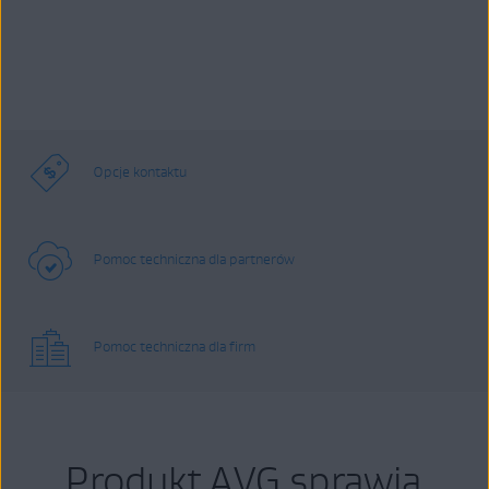
Opcje kontaktu
Pomoc techniczna dla partnerów
Pomoc techniczna dla firm
Produkt AVG sprawia