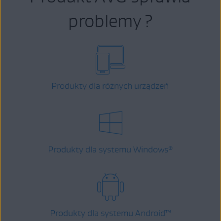
problemy ?
Produkty dla różnych urządzeń
Produkty dla systemu Windows
®
Produkty dla systemu Android
™