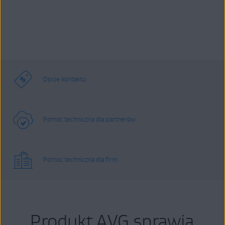
Opcje kontaktu
Pomoc techniczna dla partnerów
Pomoc techniczna dla firm
Produkt AVG sprawia