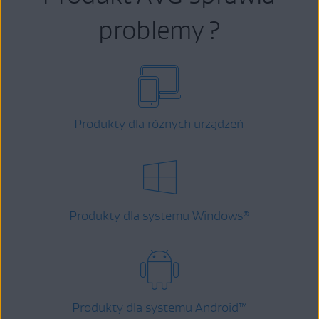
problemy ?
Produkty dla różnych urządzeń
Produkty dla systemu Windows
®
Produkty dla systemu Android
™