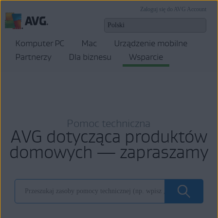
Zaloguj się do AVG Account
Komputer PC
Mac
Urządzenie mobilne
Partnerzy
Dla biznesu
Wsparcie
Pomoc techniczna
AVG dotycząca produktów
domowych — zapraszamy