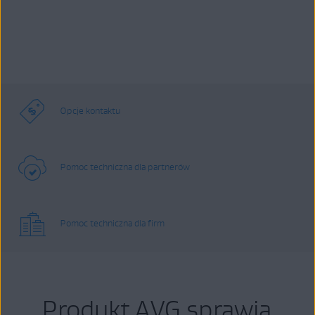
Opcje kontaktu
Pomoc techniczna dla partnerów
Pomoc techniczna dla firm
Produkt AVG sprawia