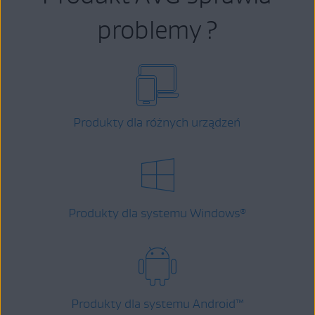
problemy ?
Produkty dla różnych urządzeń
Produkty dla systemu Windows
®
Produkty dla systemu Android
™