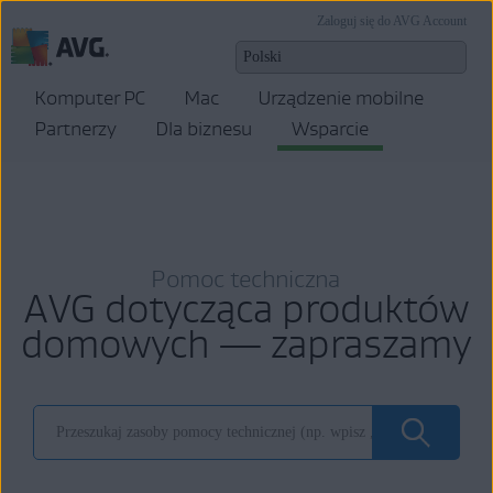
Zaloguj się do AVG Account
Komputer PC
Mac
Urządzenie mobilne
Partnerzy
Dla biznesu
Wsparcie
Pomoc techniczna
AVG dotycząca produktów
domowych — zapraszamy