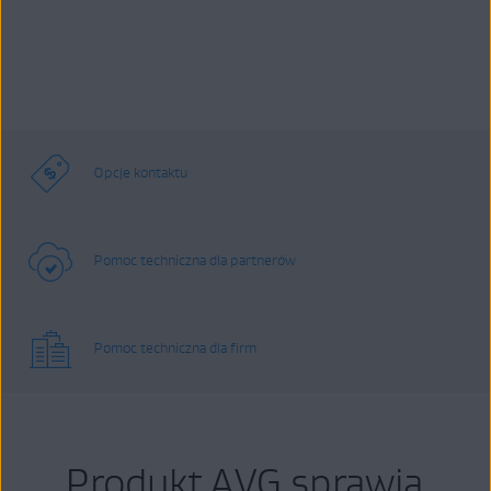
Opcje kontaktu
Pomoc techniczna dla partnerów
Pomoc techniczna dla firm
Produkt AVG sprawia