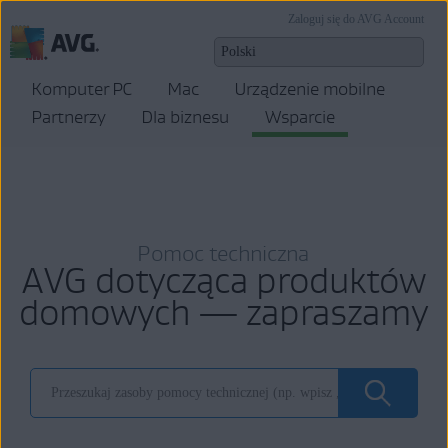
Zaloguj się do AVG Account
Komputer PC
Mac
Urządzenie mobilne
Partnerzy
Dla biznesu
Wsparcie
Pomoc techniczna
AVG dotycząca produktów
domowych — zapraszamy