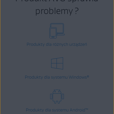
problemy ?
Produkty dla różnych urządzeń
Produkty dla systemu Windows
®
Produkty dla systemu Android
™