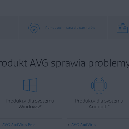
Pomoc techniczna dla partnerów
rodukt AVG sprawia problemy
Produkty dla systemu
Produkty dla systemu
Windows
Android
™
®
AVG AntiVirus Free
AVG AntiVirus