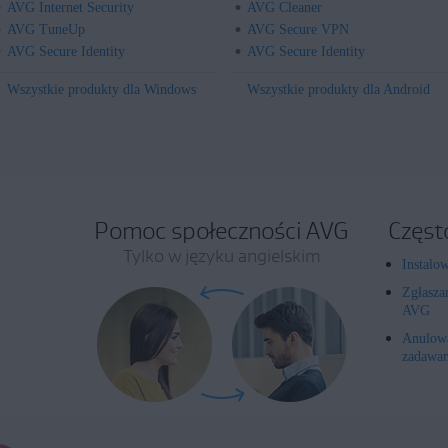
AVG Internet Security
AVG Cleaner
AVG TuneUp
AVG Secure VPN
AVG Secure Identity
AVG Secure Identity
Wszystkie produkty dla Windows
Wszystkie produkty dla Android
Pomoc społeczności AVG
Częst
Tylko w języku angielskim
Instalo
Zgłasza
AVG
Anulowa
zadawan