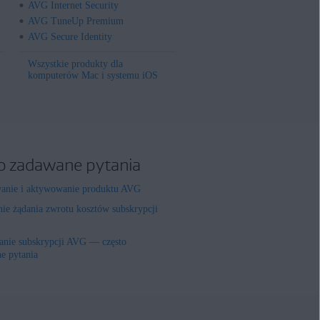
AVG Internet Security
AVG TuneUp Premium
AVG Secure Identity
Wszystkie produkty dla
komputerów Mac i systemu iOS
o zadawane pytania
wanie i aktywowanie produktu AVG
nie żądania zwrotu kosztów subskrypcji
nie subskrypcji AVG — często
e pytania