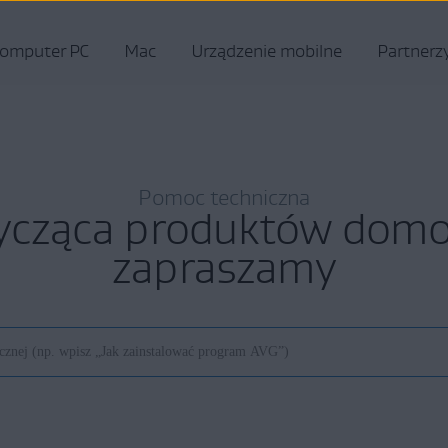
omputer PC
Mac
Urządzenie mobilne
Partnerz
Pomoc techniczna
ycząca produktów do
zapraszamy