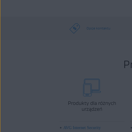
Opcje kontaktu
P
Produkty dla różnych
urządzeń
AVG Internet Security