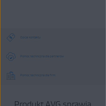
Opcje kontaktu
Pomoc techniczna dla partnerów
Pomoc techniczna dla firm
Produkt AVG sprawia