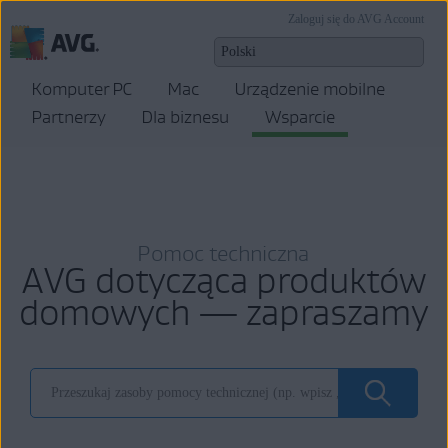
Zaloguj się do AVG Account
Komputer PC
Mac
Urządzenie mobilne
Partnerzy
Dla biznesu
Wsparcie
Pomoc techniczna
AVG dotycząca produktów
domowych — zapraszamy