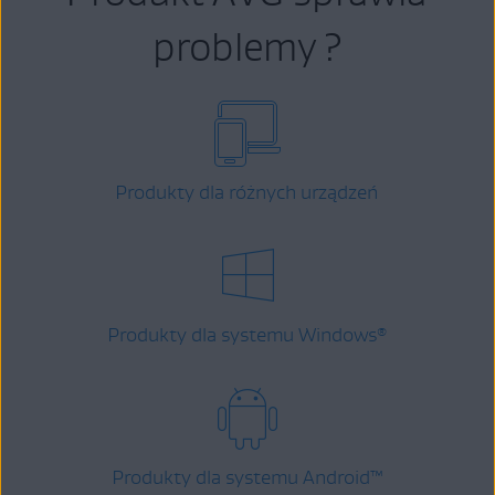
problemy ?
Produkty dla różnych urządzeń
Produkty dla systemu Windows
®
Produkty dla systemu Android
™