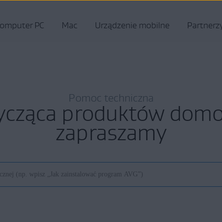
omputer PC
Mac
Urządzenie mobilne
Partnerz
Pomoc techniczna
ycząca produktów do
zapraszamy