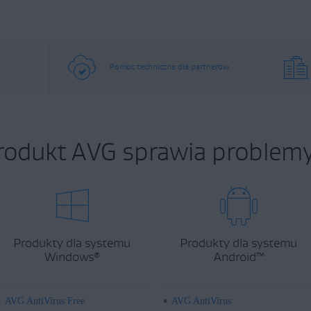
Pomoc techniczna dla partnerów
rodukt AVG sprawia problemy
Produkty dla systemu
Produkty dla systemu
Windows
Android
™
®
AVG AntiVirus Free
AVG AntiVirus