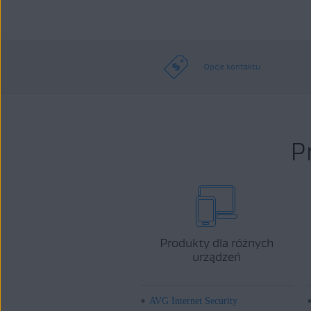
Opcje kontaktu
P
Produkty dla różnych
urządzeń
AVG Internet Security