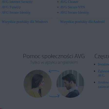
AVG Internet Security
AVG Cleaner
AVG TuneUp
AVG Secure VPN
AVG Secure Identity
AVG Secure Identity
Wszystkie produkty dla Windows
Wszystkie produkty dla Android
Pomoc społeczności AVG
Częst
Tylko w języku angielskim
Instalo
Zgłasza
AVG
Anulowa
zadawan