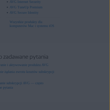
AVG Internet Security
AVG TuneUp Premium
AVG Secure Identity
Wszystkie produkty dla
komputerów Mac i systemu iOS
o zadawane pytania
wanie i aktywowanie produktu AVG
nie żądania zwrotu kosztów subskrypcji
nie subskrypcji AVG — często
e pytania