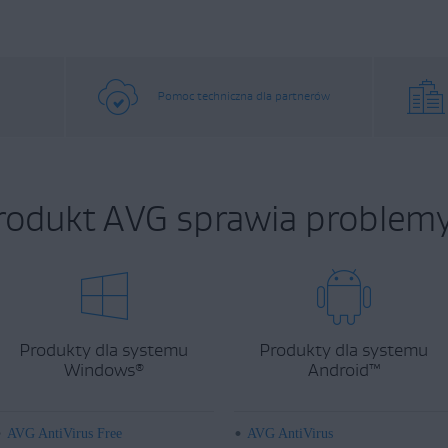
Pomoc techniczna dla partnerów
rodukt AVG sprawia problemy
Produkty dla systemu
Produkty dla systemu
Windows
Android
™
®
AVG AntiVirus Free
AVG AntiVirus