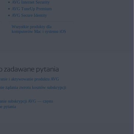
AVG Internet Security
AVG TuneUp Premium
AVG Secure Identity
Wszystkie produkty dla
komputerów Mac i systemu iOS
o zadawane pytania
wanie i aktywowanie produktu AVG
nie żądania zwrotu kosztów subskrypcji
nie subskrypcji AVG — często
e pytania