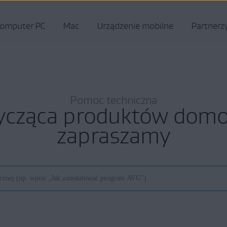
omputer PC
Mac
Urządzenie mobilne
Partnerz
Pomoc techniczna
ycząca produktów do
zapraszamy