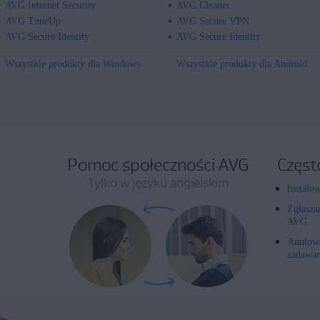
AVG Internet Security
AVG Cleaner
AVG TuneUp
AVG Secure VPN
AVG Secure Identity
AVG Secure Identity
Wszystkie produkty dla Windows
Wszystkie produkty dla Android
Pomoc społeczności AVG
Częst
Tylko w języku angielskim
Instalo
Zgłasza
AVG
Anulowa
zadawan