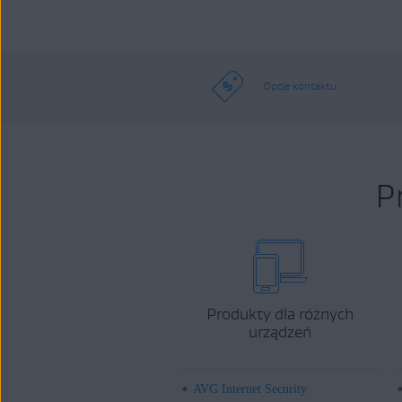
Opcje kontaktu
P
Produkty dla różnych
urządzeń
AVG Internet Security