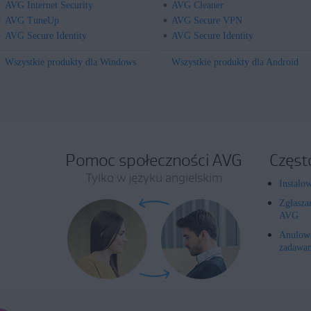
AVG Internet Security
AVG Cleaner
AVG TuneUp
AVG Secure VPN
AVG Secure Identity
AVG Secure Identity
Wszystkie produkty dla Windows
Wszystkie produkty dla Android
Pomoc społeczności AVG
Częst
Tylko w języku angielskim
Instalo
Zgłasza
AVG
Anulowa
zadawan