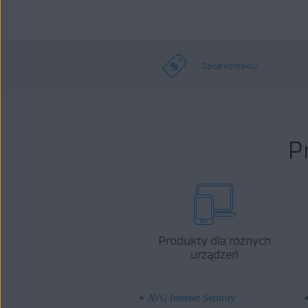
Opcje kontaktu
P
Produkty dla różnych
urządzeń
AVG Internet Security