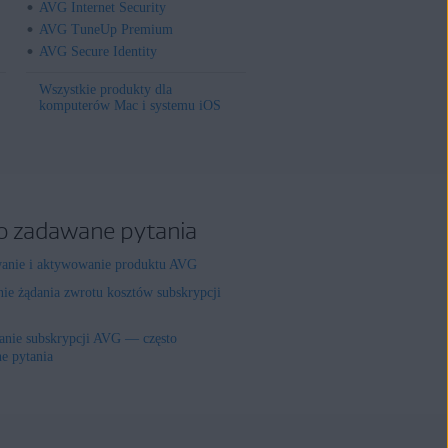
AVG Internet Security
AVG TuneUp Premium
AVG Secure Identity
Wszystkie produkty dla
komputerów Mac i systemu iOS
o zadawane pytania
wanie i aktywowanie produktu AVG
nie żądania zwrotu kosztów subskrypcji
nie subskrypcji AVG — często
e pytania