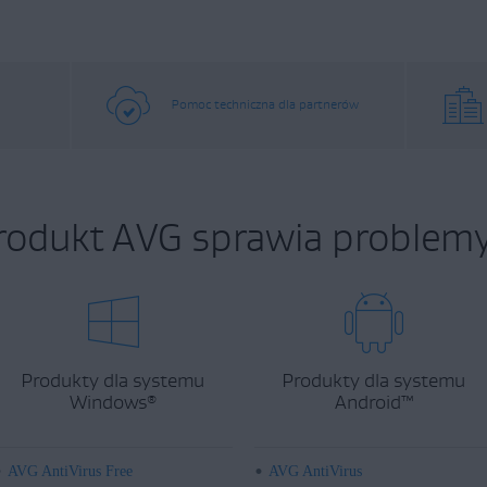
Pomoc techniczna dla partnerów
rodukt AVG sprawia problemy
Produkty dla systemu
Produkty dla systemu
Windows
Android
™
®
AVG AntiVirus Free
AVG AntiVirus