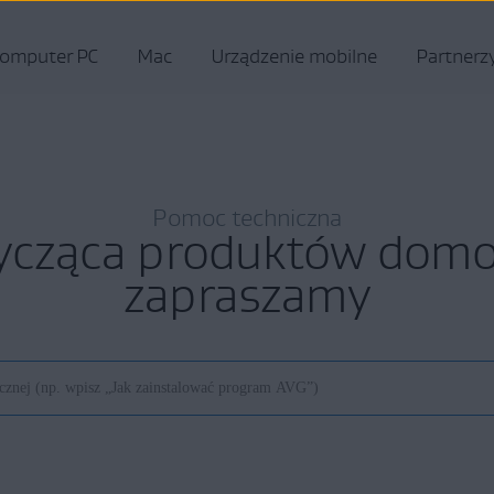
omputer PC
Mac
Urządzenie mobilne
Partnerz
Pomoc techniczna
ycząca produktów do
zapraszamy