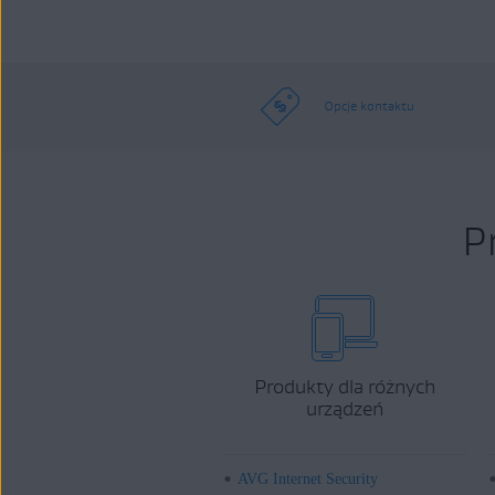
Opcje kontaktu
P
Produkty dla różnych
urządzeń
AVG Internet Security