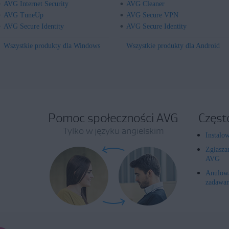
AVG Internet Security
AVG Cleaner
AVG TuneUp
AVG Secure VPN
AVG Secure Identity
AVG Secure Identity
Wszystkie produkty dla Windows
Wszystkie produkty dla Android
Pomoc społeczności AVG
Częst
Tylko w języku angielskim
Instalo
Zgłasza
AVG
Anulowa
zadawan