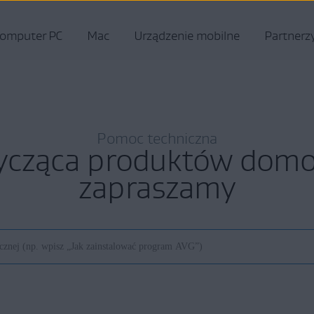
omputer PC
Mac
Urządzenie mobilne
Partnerz
Pomoc techniczna
ycząca produktów do
zapraszamy