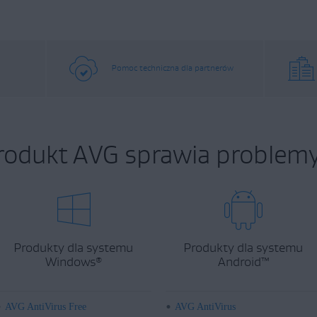
Pomoc techniczna dla partnerów
rodukt AVG sprawia problemy
Produkty dla systemu
Produkty dla systemu
Windows
Android
™
®
AVG AntiVirus Free
AVG AntiVirus