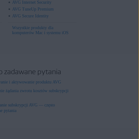
AVG Internet Security
AVG TuneUp Premium
AVG Secure Identity
Wszystkie produkty dla
komputerów Mac i systemu iOS
o zadawane pytania
wanie i aktywowanie produktu AVG
nie żądania zwrotu kosztów subskrypcji
nie subskrypcji AVG — często
e pytania