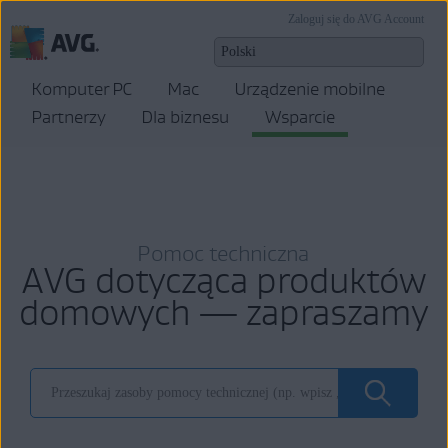
Zaloguj się do AVG Account
Komputer PC
Mac
Urządzenie mobilne
Partnerzy
Dla biznesu
Wsparcie
Pomoc techniczna
AVG dotycząca produktów
domowych — zapraszamy