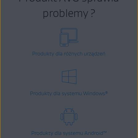
problemy ?
Produkty dla różnych urządzeń
Produkty dla systemu Windows
®
Produkty dla systemu Android
™