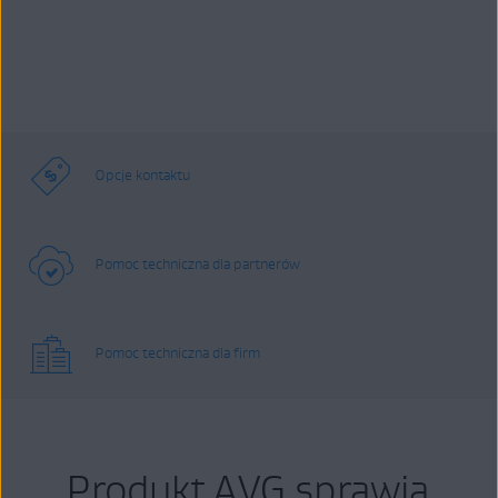
Opcje kontaktu
Pomoc techniczna dla partnerów
Pomoc techniczna dla firm
Produkt AVG sprawia