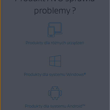
problemy ?
Produkty dla różnych urządzeń
Produkty dla systemu Windows
®
Produkty dla systemu Android
™