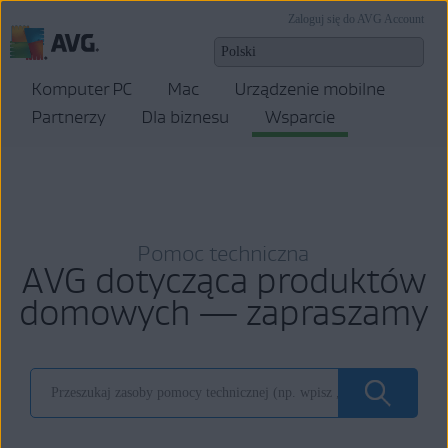
Zaloguj się do AVG Account
Komputer PC
Mac
Urządzenie mobilne
Partnerzy
Dla biznesu
Wsparcie
Pomoc techniczna
AVG dotycząca produktów
domowych — zapraszamy