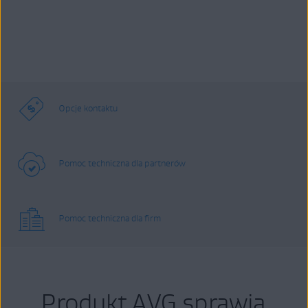
Opcje kontaktu
Pomoc techniczna dla partnerów
Pomoc techniczna dla firm
Produkt AVG sprawia