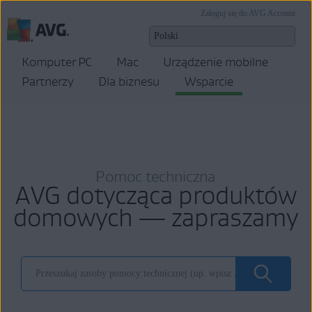
Zaloguj się do AVG Account
Komputer PC
Mac
Urządzenie mobilne
Partnerzy
Dla biznesu
Wsparcie
Pomoc techniczna
AVG dotycząca produktów
domowych — zapraszamy