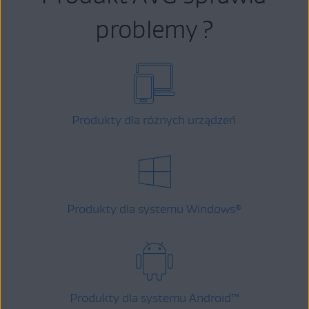
problemy ?
Produkty dla różnych urządzeń
Produkty dla systemu Windows
®
Produkty dla systemu Android
™