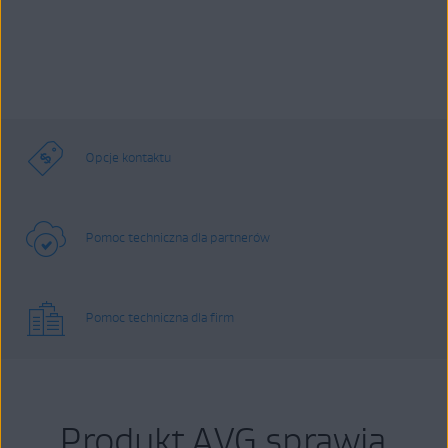
Opcje kontaktu
Pomoc techniczna dla partnerów
Pomoc techniczna dla firm
Produkt AVG sprawia