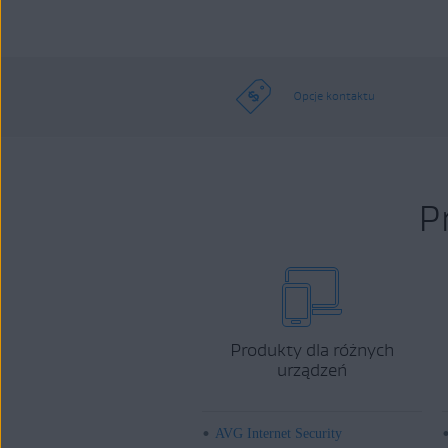
Opcje kontaktu
P
Produkty dla różnych
urządzeń
AVG Internet Security