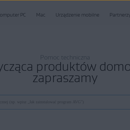
omputer PC
Mac
Urządzenie mobilne
Partnerz
Pomoc techniczna
ycząca produktów do
zapraszamy