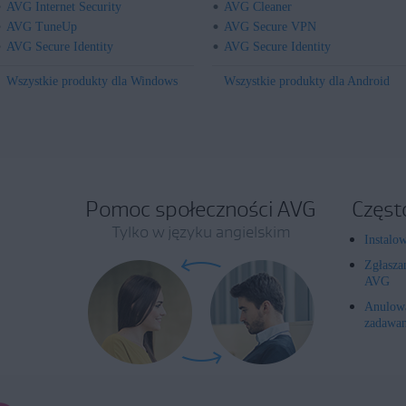
AVG Internet Security
AVG Cleaner
AVG TuneUp
AVG Secure VPN
AVG Secure Identity
AVG Secure Identity
Wszystkie produkty dla Windows
Wszystkie produkty dla Android
Pomoc społeczności AVG
Częst
Tylko w języku angielskim
Instalo
Zgłasza
AVG
Anulowa
zadawan