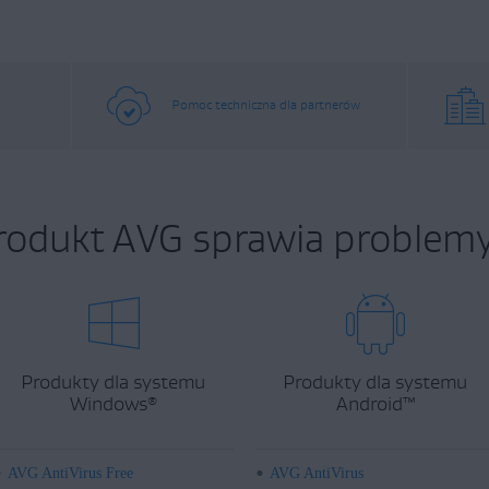
Pomoc techniczna dla partnerów
rodukt AVG sprawia problemy
Produkty dla systemu
Produkty dla systemu
Windows
Android
™
®
AVG AntiVirus Free
AVG AntiVirus