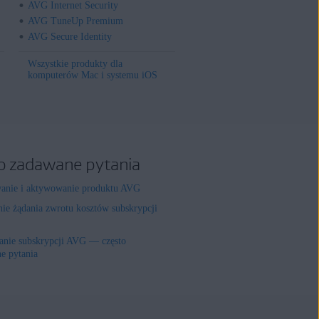
AVG Internet Security
AVG TuneUp Premium
AVG Secure Identity
Wszystkie produkty dla
komputerów Mac i systemu iOS
o zadawane pytania
wanie i aktywowanie produktu AVG
nie żądania zwrotu kosztów subskrypcji
nie subskrypcji AVG — często
e pytania