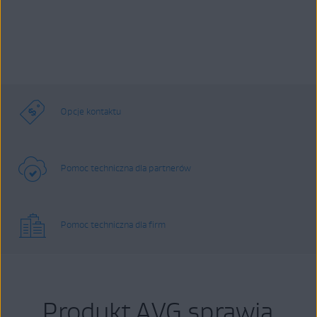
Opcje kontaktu
Pomoc techniczna dla partnerów
Pomoc techniczna dla firm
Produkt AVG sprawia