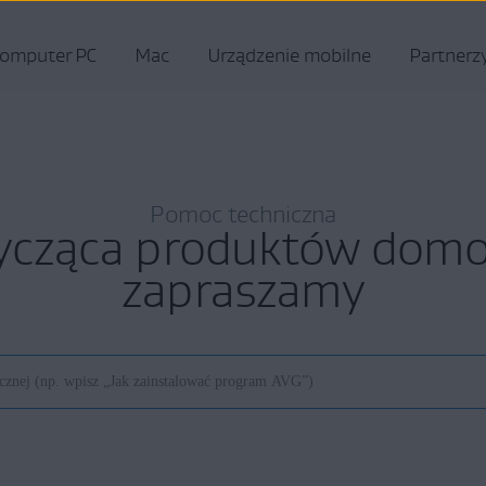
omputer PC
Mac
Urządzenie mobilne
Partnerz
Pomoc techniczna
ycząca produktów do
zapraszamy