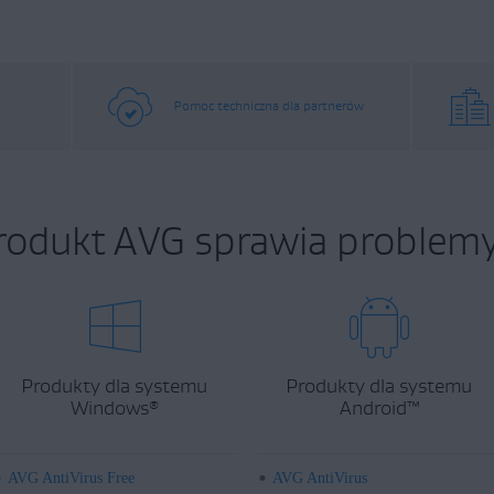
Pomoc techniczna dla partnerów
rodukt AVG sprawia problemy
Produkty dla systemu
Produkty dla systemu
Windows
Android
™
®
AVG AntiVirus Free
AVG AntiVirus