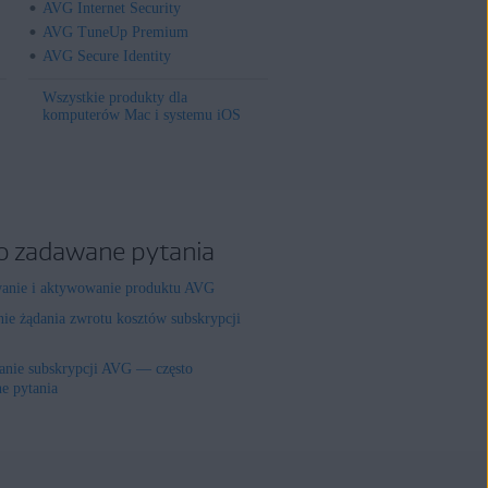
AVG Internet Security
AVG TuneUp Premium
AVG Secure Identity
Wszystkie produkty dla
komputerów Mac i systemu iOS
o zadawane pytania
wanie i aktywowanie produktu AVG
nie żądania zwrotu kosztów subskrypcji
nie subskrypcji AVG — często
e pytania