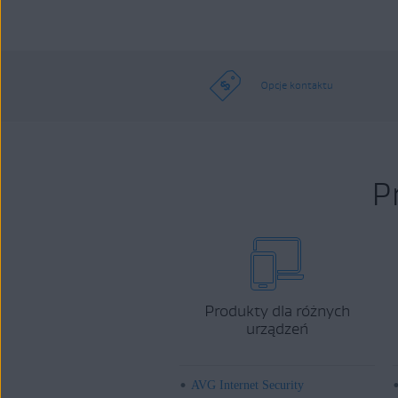
Opcje kontaktu
P
Produkty dla różnych
urządzeń
AVG Internet Security