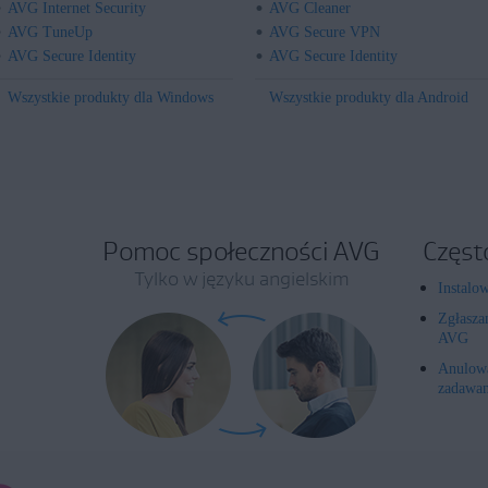
AVG Internet Security
AVG Cleaner
AVG TuneUp
AVG Secure VPN
AVG Secure Identity
AVG Secure Identity
Wszystkie produkty dla Windows
Wszystkie produkty dla Android
Pomoc społeczności AVG
Częst
Tylko w języku angielskim
Instalo
Zgłasza
AVG
Anulowa
zadawan