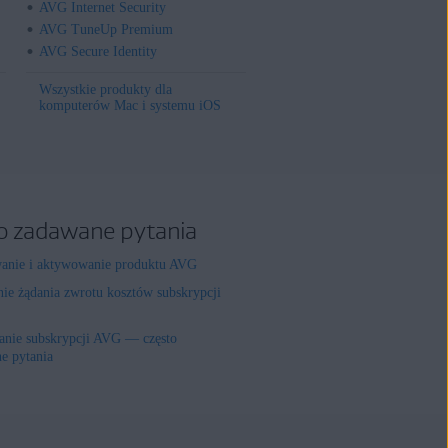
AVG Internet Security
AVG TuneUp Premium
AVG Secure Identity
Wszystkie produkty dla
komputerów Mac i systemu iOS
o zadawane pytania
wanie i aktywowanie produktu AVG
nie żądania zwrotu kosztów subskrypcji
nie subskrypcji AVG — często
e pytania