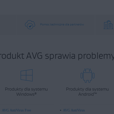
Pomoc techniczna dla partnerów
rodukt AVG sprawia problemy
Produkty dla systemu
Produkty dla systemu
Windows
Android
™
®
AVG AntiVirus Free
AVG AntiVirus