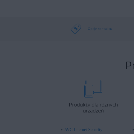
Opcje kontaktu
P
Produkty dla różnych
urządzeń
AVG Internet Security