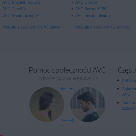
AVG Internet Security
AVG Cleaner
AVG TuneUp
AVG Secure VPN
AVG Secure Identity
AVG Secure Identity
Wszystkie produkty dla Windows
Wszystkie produkty dla Android
Pomoc społeczności AVG
Częst
Tylko w języku angielskim
Instalo
Zgłasza
AVG
Anulowa
zadawan