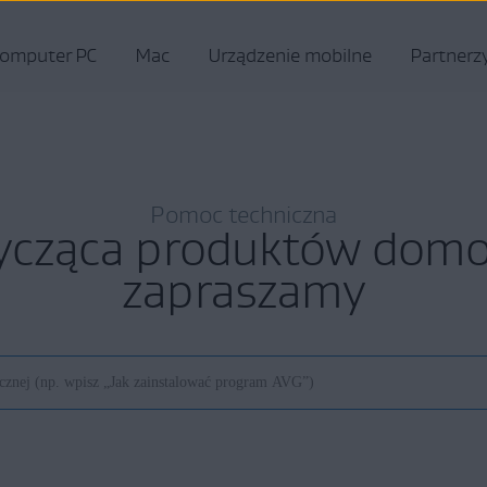
omputer PC
Mac
Urządzenie mobilne
Partnerz
Pomoc techniczna
ycząca produktów do
zapraszamy