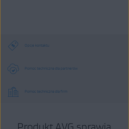
Opcje kontaktu
Pomoc techniczna dla partnerów
Pomoc techniczna dla firm
Produkt AVG sprawia