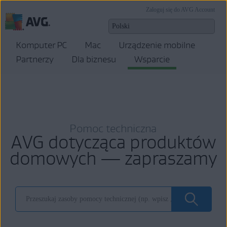
Zaloguj się do AVG Account
Komputer PC
Mac
Urządzenie mobilne
Partnerzy
Dla biznesu
Wsparcie
Pomoc techniczna
AVG dotycząca produktów
domowych — zapraszamy