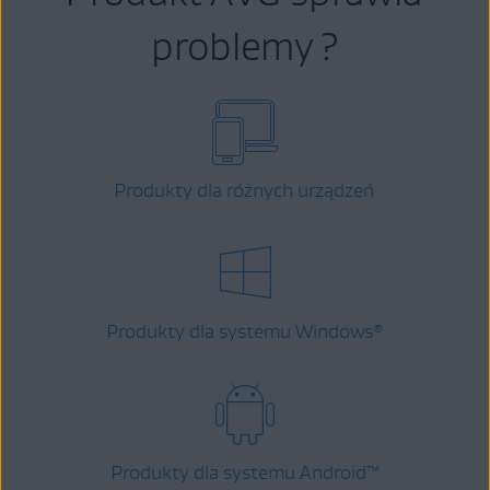
problemy ?
Produkty dla różnych urządzeń
Produkty dla systemu Windows
®
Produkty dla systemu Android
™