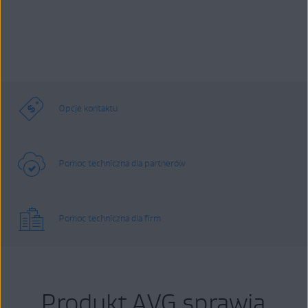
Opcje kontaktu
Pomoc techniczna dla partnerów
Pomoc techniczna dla firm
Produkt AVG sprawia