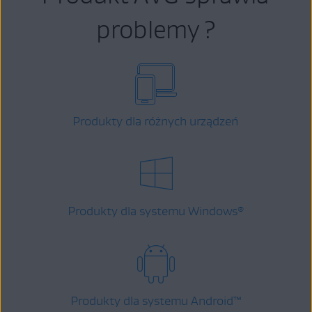
problemy ?
Produkty dla różnych urządzeń
Produkty dla systemu Windows
®
Produkty dla systemu Android
™