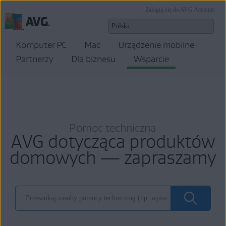
Zaloguj się do AVG Account
Komputer PC
Mac
Urządzenie mobilne
Partnerzy
Dla biznesu
Wsparcie
Pomoc techniczna
AVG dotycząca produktów
domowych — zapraszamy