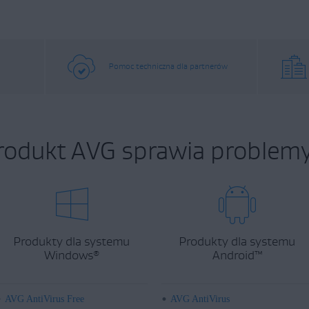
Pomoc techniczna dla partnerów
rodukt AVG sprawia problemy
Produkty dla systemu
Produkty dla systemu
Windows
Android
™
®
AVG AntiVirus Free
AVG AntiVirus