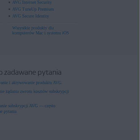
AVG Internet Security
AVG TuneUp Premium
AVG Secure Identity
Wszystkie produkty dla
komputerów Mac i systemu iOS
o zadawane pytania
wanie i aktywowanie produktu AVG
nie żądania zwrotu kosztów subskrypcji
nie subskrypcji AVG — często
e pytania