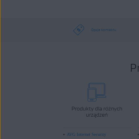
Opcje kontaktu
P
Produkty dla różnych
urządzeń
AVG Internet Security