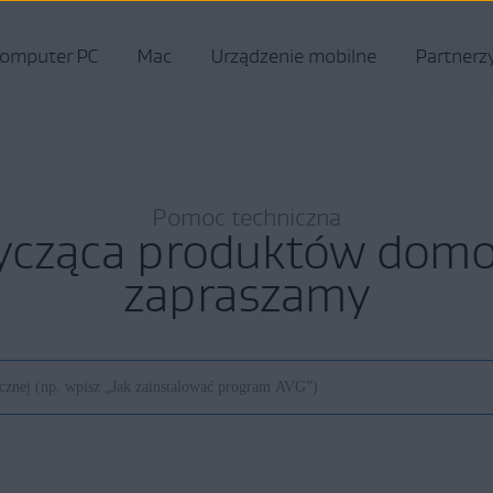
omputer PC
Mac
Urządzenie mobilne
Partnerz
Pomoc techniczna
ycząca produktów do
zapraszamy