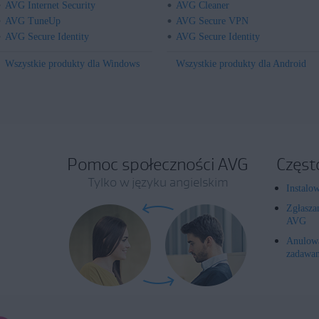
AVG Internet Security
AVG Cleaner
AVG TuneUp
AVG Secure VPN
AVG Secure Identity
AVG Secure Identity
Wszystkie produkty dla Windows
Wszystkie produkty dla Android
Pomoc społeczności AVG
Częst
Tylko w języku angielskim
Instalo
Zgłasza
AVG
Anulowa
zadawan