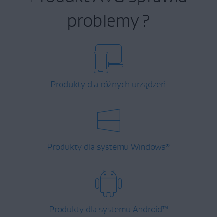
problemy ?
Produkty dla różnych urządzeń
Produkty dla systemu Windows
®
Produkty dla systemu Android
™