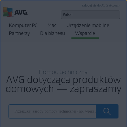
Zaloguj się do AVG Account
Komputer PC
Mac
Urządzenie mobilne
Partnerzy
Dla biznesu
Wsparcie
Pomoc techniczna
AVG dotycząca produktów
domowych — zapraszamy