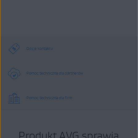
Opcje kontaktu
Pomoc techniczna dla partnerów
Pomoc techniczna dla firm
Produkt AVG sprawia