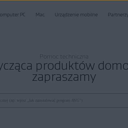
omputer PC
Mac
Urządzenie mobilne
Partnerz
Pomoc techniczna
ycząca produktów do
zapraszamy