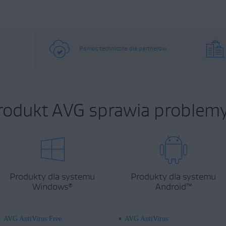
Pomoc techniczna dla partnerów
rodukt AVG sprawia problemy
Produkty dla systemu
Produkty dla systemu
Windows
Android
™
®
AVG AntiVirus Free
AVG AntiVirus