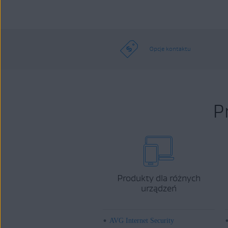
Opcje kontaktu
P
Produkty dla różnych
urządzeń
AVG Internet Security