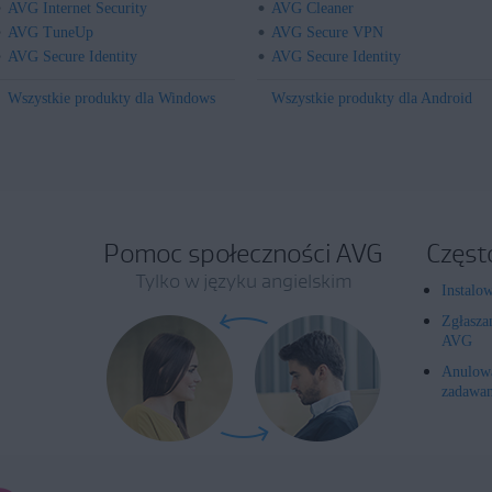
AVG Internet Security
AVG Cleaner
AVG TuneUp
AVG Secure VPN
AVG Secure Identity
AVG Secure Identity
Wszystkie produkty dla Windows
Wszystkie produkty dla Android
Pomoc społeczności AVG
Częst
Tylko w języku angielskim
Instalo
Zgłasza
AVG
Anulowa
zadawan