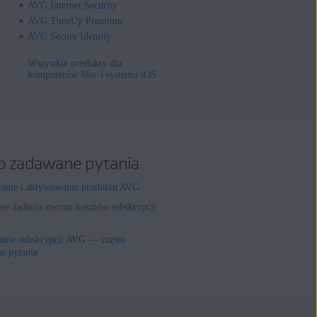
AVG Internet Security
AVG TuneUp Premium
AVG Secure Identity
Wszystkie produkty dla
komputerów Mac i systemu iOS
o zadawane pytania
wanie i aktywowanie produktu AVG
nie żądania zwrotu kosztów subskrypcji
nie subskrypcji AVG — często
e pytania