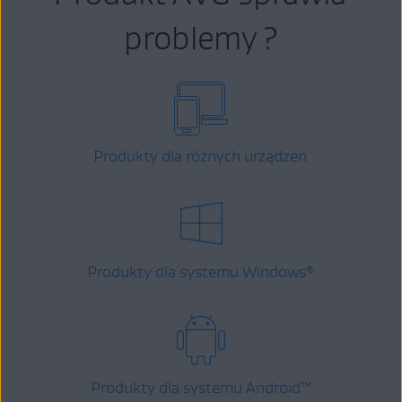
problemy ?
Produkty dla różnych urządzeń
Produkty dla systemu Windows
®
Produkty dla systemu Android
™