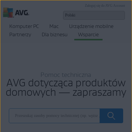
Zaloguj się do AVG Account
Komputer PC
Mac
Urządzenie mobilne
Partnerzy
Dla biznesu
Wsparcie
Pomoc techniczna
AVG dotycząca produktów
domowych — zapraszamy