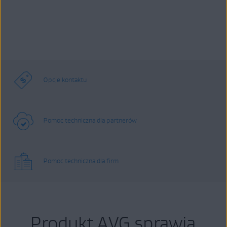
Opcje kontaktu
Pomoc techniczna dla partnerów
Pomoc techniczna dla firm
Produkt AVG sprawia