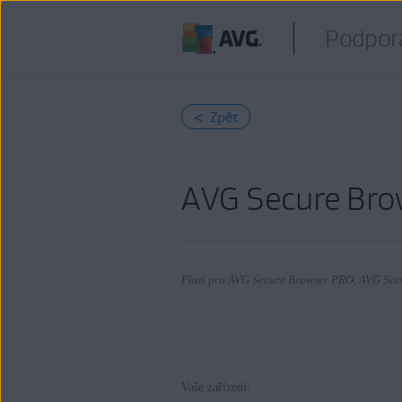
Podpor
< Zpět
AVG Secure Bro
Platí pro AVG Secure Browser PRO, AVG Sec
Produkty:
Vaše zařízení:
AVG Secure Browser PRO