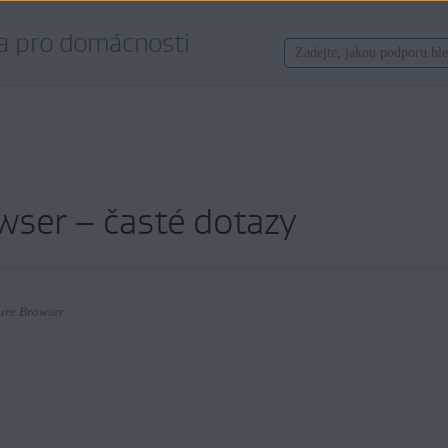
a pro domácnosti
wser – časté dotazy
ure Browser