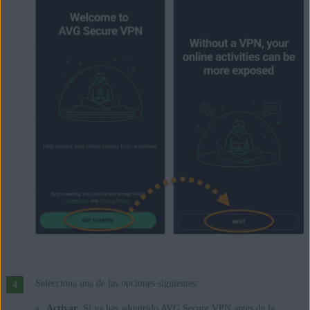
Selecciona una de las opciones siguientes:
Activar
: Si ya has adquirido AVG Secure VPN antes de la