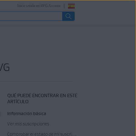
Inicie sesión en AVG Account
AVG
QUÉ PUEDE ENCONTRAR EN ESTE
ARTÍCULO
Información básica
Ver mis suscripciones
Comprobar el estado de mi suscripción