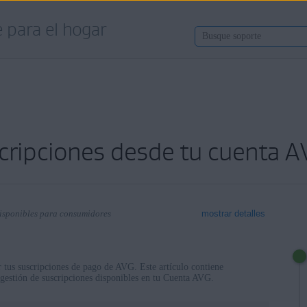
 para el hogar
cripciones desde tu cuenta 
disponibles para consumidores
mostrar detalles
r tus suscripciones de pago de AVG. Este artículo contiene
 gestión de suscripciones disponibles en tu Cuenta AVG.
onibles para consumidores