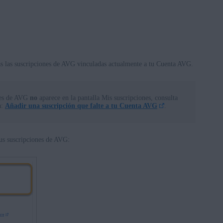
s las suscripciones de AVG vinculadas actualmente a tu Cuenta AVG.
ones de AVG
no
aparece en la pantalla Mis suscripciones, consulta
a:
Añadir una suscripción que falte a tu Cuenta AVG
.
 tus suscripciones de AVG: