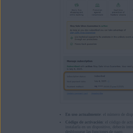
En uso actualmente
: el número de disp
Código de activación
: el código de act
instalarla en un dispositivo, deberás int
desbloquear las funciones de pago.