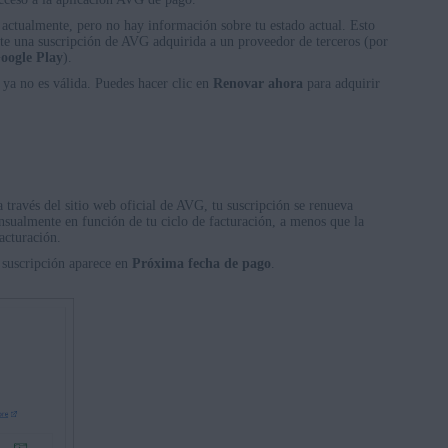
a actualmente, pero no hay información sobre tu estado actual. Esto
te una suscripción de AVG adquirida a un proveedor de terceros (por
oogle Play
).
 ya no es válida. Puedes hacer clic en
Renovar ahora
para adquirir
través del sitio web oficial de AVG, tu suscripción se renueva
nsualmente en función de tu ciclo de facturación, a menos que la
acturación.
a suscripción aparece en
Próxima fecha de pago
.