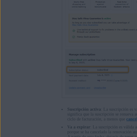
Suscripción activa
: La suscripción es v
significa que la suscripción se renueva
ciclo de facturación, a menos que
cance
Va a expirar
: La suscripción es válida 
porque se ha cancelado la renovación au
A partir de esta fecha, dejarás de tener