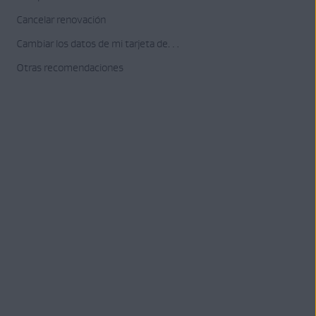
Cancelar renovación
Cambiar los datos de mi tarjeta de pago
Otras recomendaciones