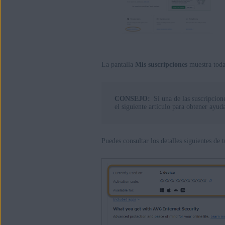
La pantalla
Mis suscripciones
muestra toda
CONSEJO:
Si una de las suscripci
el siguiente artículo para obtener ayud
Puedes consultar los detalles siguientes de