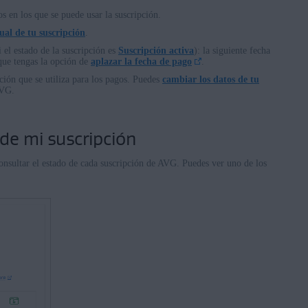
os en los que se puede usar la suscripción.
ual de tu suscripción
.
 el estado de la suscripción es
Suscripción activa
): la siguiente fecha
 que tengas la opción de
aplazar la fecha de pago
.
ación que se utiliza para los pagos. Puedes
cambiar los datos de tu
AVG.
de mi suscripción
nsultar el estado de cada suscripción de AVG. Puedes ver uno de los