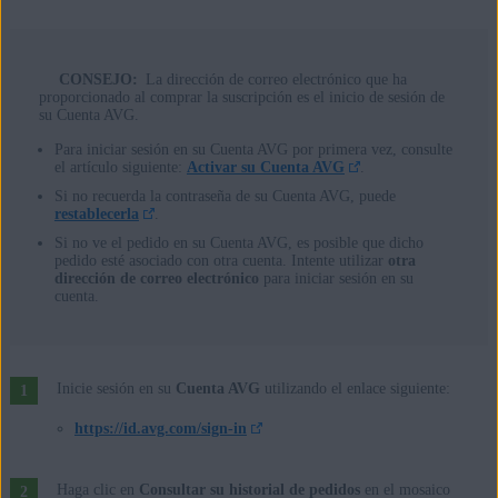
CONSEJO:
La dirección de correo electrónico que ha
proporcionado al comprar la suscripción es el inicio de sesión de
su Cuenta AVG.
Para iniciar sesión en su Cuenta AVG por primera vez, consulte
el artículo siguiente:
Activar su Cuenta AVG
.
Si no recuerda la contraseña de su Cuenta AVG, puede
restablecerla
.
Si no ve el pedido en su Cuenta AVG, es posible que dicho
pedido esté asociado con otra cuenta. Intente utilizar
otra
dirección de correo electrónico
para iniciar sesión en su
cuenta.
Inicie sesión en su
Cuenta AVG
utilizando el enlace siguiente:
https://id.avg.com/sign-in
Haga clic en
Consultar su historial de pedidos
en el mosaico