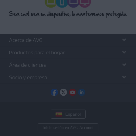
Acerca de AVG
Productos para el hogar
Área de clientes
Socio y empresa
Español
Inicie sesión en AVG Account