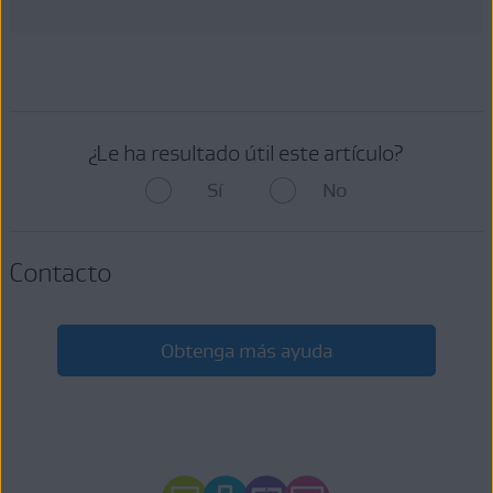
¿Le ha resultado útil este artículo?
Sí
No
Contacto
Obtenga más ayuda