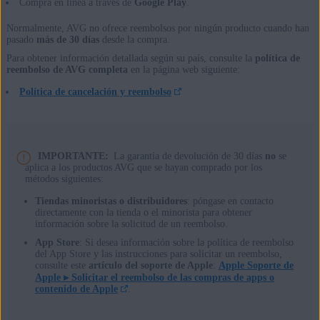
Compra en línea a través de
Google Play
.
Normalmente, AVG no ofrece reembolsos por ningún producto cuando han
pasado
más de 30 días
desde la compra.
Para obtener información detallada según su país, consulte la
política de
reembolso de AVG completa
en la página web siguiente:
Política de cancelación y reembolso
IMPORTANTE:
La garantía de devolución de 30 días
no
se
aplica a los productos AVG que se hayan comprado por los
métodos siguientes:
Tiendas minoristas o distribuidores
: póngase en contacto
directamente con la tienda o el minorista para obtener
información sobre la solicitud de un reembolso.
App Store
: Si desea información sobre la política de reembolso
del App Store y las instrucciones para solicitar un reembolso,
consulte este
artículo del soporte de Apple
:
Apple Soporte de
Apple ▸
Solicitar el reembolso de las compras de apps o
contenido de Apple
.