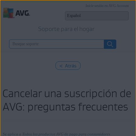
Inicie sesión en AVG Account
Soporte para el hogar
< Atrás
Cancelar una suscripción de
AVG: preguntas frecuentes
Se aplica a Todos los productos AVG de pago para consumidores