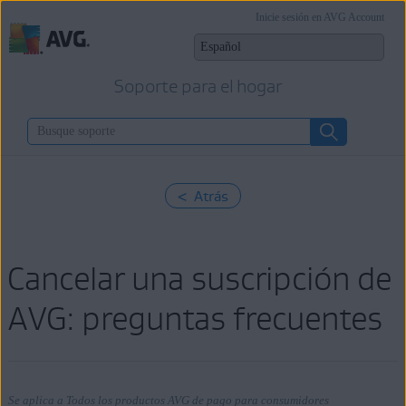
Inicie sesión en AVG Account
Soporte para el hogar
< Atrás
Cancelar una suscripción de
AVG: preguntas frecuentes
Se aplica a Todos los productos AVG de pago para consumidores