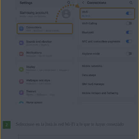
Seleccione en la lista la red Wi-Fi a la que te hayas conectado.