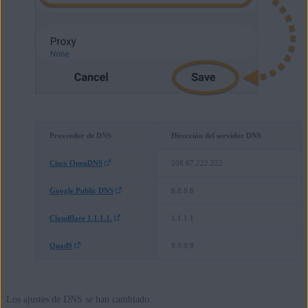
Los ajustes de DNS se han cambiado.