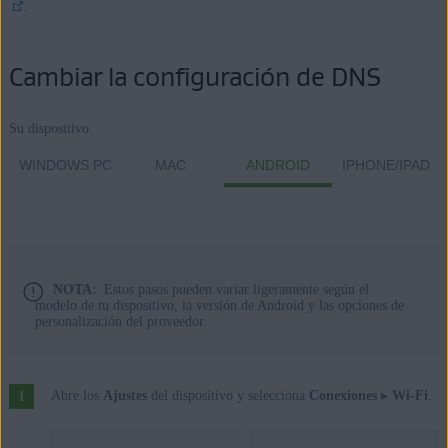
.
Cambiar la configuración de DNS
Su dispositivo:
WINDOWS PC
MAC
ANDROID
IPHONE/IPAD
NOTA:
Estos pasos pueden variar ligeramente según el
modelo de tu dispositivo, la versión de Android y las opciones de
personalización del proveedor.
Abre los
Ajustes
del dispositivo y selecciona
Conexiones
▸
Wi-Fi
.