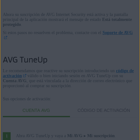
Ahora su suscripción de AVG Internet Security está activa y la pantalla
principal de la aplicación mostrará el mensaje de estado
Está totalmente
protegido
.
Si estos pasos no resuelven el problema, contacte con el
Soporte de AVG
.
AVG TuneUp
Le recomendamos que reactive su suscripción introduciendo un
código de
activación
válido o bien iniciando sesión en AVG TuneUp con su
Cuenta AVG
, que está vinculada a la dirección de correo electrónico que
proporcionó al comprar su suscripción.
Sus opciones de activación:
CUENTA AVG
CÓDIGO DE ACTIVACIÓN
Abra AVG TuneUp y vaya a
Mi AVG
▸
Mi suscripción
.