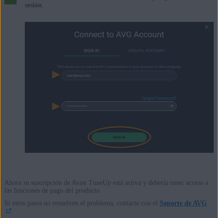
sesión
.
Ahora su suscripción de Avast TuneUp está activa y debería tener acceso a
las funciones de pago del producto.
Si estos pasos no resuelven el problema, contacte con el
Soporte de AVG
.