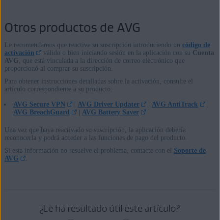
Otros productos de AVG
Le recomendamos que reactive su suscripción introduciendo un
código de
activación
válido o bien iniciando sesión en la aplicación con su
Cuenta
AVG
, que está vinculada a la dirección de correo electrónico que
proporcionó al comprar su suscripción.
Para obtener instrucciones detalladas sobre la activación, consulte el
artículo correspondiente a su producto:
AVG Secure VPN
|
AVG Driver Updater
|
AVG AntiTrack
|
AVG BreachGuard
|
AVG Battery Saver
Una vez que haya reactivado su suscripción, la aplicación debería
reconocerla y podrá acceder a las funciones de pago del producto.
Si esta información no resuelve el problema, contacte con el
Soporte de
AVG
.
¿Le ha resultado útil este artículo?