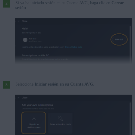
Si ya ha iniciado sesión en su Cuenta AVG, haga clic en
Cerrar
sesión
.
Seleccione
Iniciar sesión en su Cuenta AVG
.