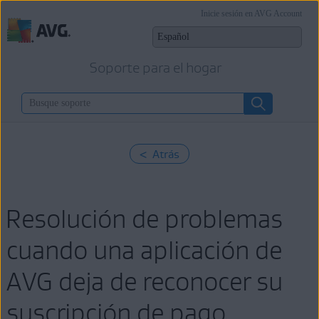
Inicie sesión en AVG Account
Soporte para el hogar
< Atrás
Resolución de problemas
cuando una aplicación de
AVG deja de reconocer su
suscripción de pago