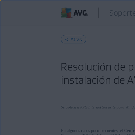
Soporte
< Atrás
Resolución de 
instalación de 
Se aplica a AVG Internet Security para Wi
En algunos casos poco frecuentes, el
Centr
Productos: