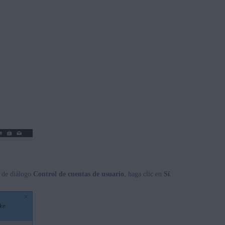
o de diálogo
Control de cuentas de usuario
, haga clic en
Sí
.