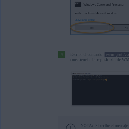
winmgmt /ver
Escriba el comando
consistencia del
repositorio de W
NOTA:
Si recibe el mensaje