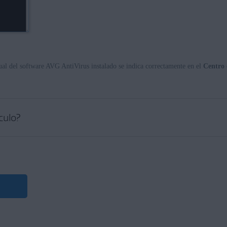
tual del software AVG AntiVirus instalado se indica correctamente en el
Centro 
ículo?