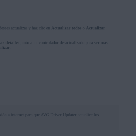
esees actualizar y haz clic en
Actualizar todos
o
Actualizar
ar detalles
junto a un controlador desactualizado para ver más
alizar
.
xión a internet para que AVG Driver Updater actualice los