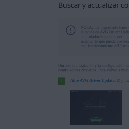
Buscar y actualizar c
Sistemas operativos:
Windows
NOTA:
Es importante tener 
la ayuda de AVG Driver Update
controladores puede tener un 
sistema, lo que puede provoca
mal funcionamiento del hard
Durante la instalación y la configuración i
controladores obsoletos. Para volver a busc
Abre AVG Driver Updater
y haz