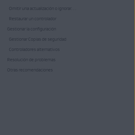
Omitir una actualización o ignorar un controlador
Restaurar un controlador
Gestionar la configuración
Gestionar Copias de seguridad
Controladores alternativos
Resolución de problemas
Otras recomendaciones