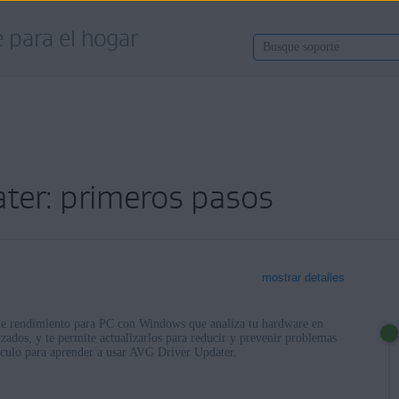
 para el hogar
ter: primeros pasos
mostrar detalles
de rendimiento para PC con Windows que analiza tu hardware en
zados, y te permite actualizarlos para reducir y prevenir problemas
tículo para aprender a usar AVG Driver Updater.