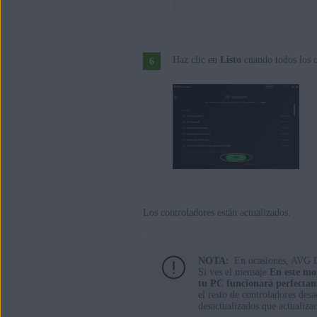
Haz clic en
Listo
cuando todos los c
Los controladores están actualizados.
NOTA:
En ocasiones, AVG D
Si ves el mensaje
En este mo
tu PC funcionará perfectame
el resto de controladores desa
desactualizados que actualizar