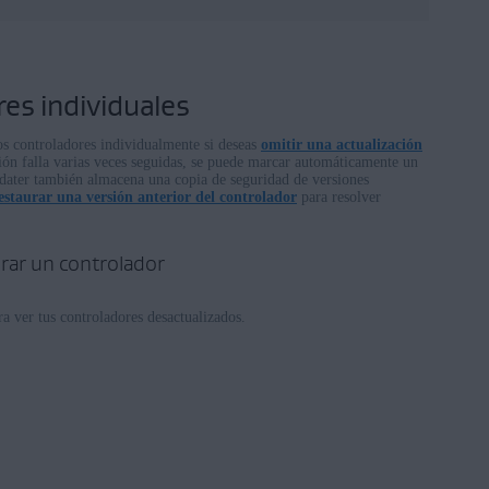
es individuales
s controladores individualmente si deseas
omitir una actualización
ación falla varias veces seguidas, se puede marcar automáticamente un
ater también almacena una copia de seguridad de versiones
estaurar una versión anterior del controlador
para resolver
orar un controlador
a ver tus controladores desactualizados.