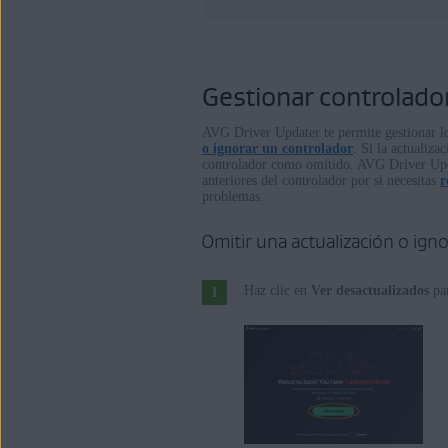
Gestionar controlador
AVG Driver Updater te permite gestionar lo
o ignorar un controlador
. Si la actualiz
controlador como omitido. AVG Driver Upd
anteriores del controlador por si necesitas
r
problemas.
Omitir una actualización o ign
Haz clic en
Ver desactualizados
par