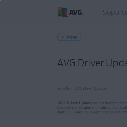
Soporte
< Atrás
AVG Driver Upda
Se aplica a AVG Driver Updater
AVG Driver Updater
es una herramienta 
busca de controladores dañados y desactuali
en tu PC. Consulta las secciones de este ar
Productos:
AVG Driver Updater