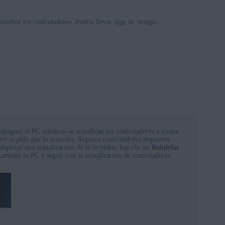
ualice los controladores. Podría llevar algo de tiempo.
apagues el PC mientras se actualizan los controladores a menos
r te pida que lo reinicies. Algunos controladores requieren
ompletar una actualización. Si te lo piden, haz clic en
Reiniciar
tamente tu PC y seguir con la actualización de controladores.