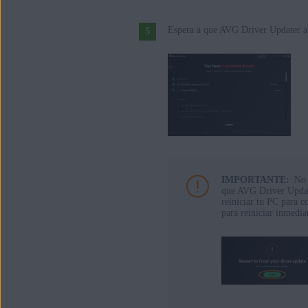
Espera a que AVG Driver Updater act
IMPORTANTE:
No 
que AVG Driver Update
reiniciar tu PC para c
para reiniciar inmedia