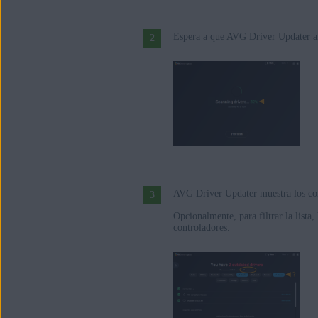
Espera a que AVG Driver Updater an
AVG Driver Updater muestra los con
Opcionalmente, para filtrar la lista,
controladores.