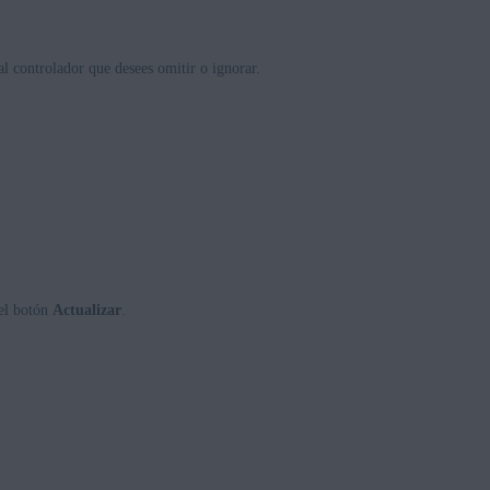
al controlador que desees omitir o ignorar.
el botón
Actualizar
.