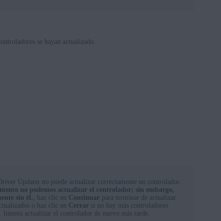
ontroladores se hayan actualizado.
river Updater no puede actualizar correctamente un controlador.
mento no podemos actualizar el controlador; sin embargo,
nte sin él.
, haz clic en
Continuar
para terminar de actualizar
ctualizados o haz clic en
Cerrar
si no hay más controladores
. Intenta actualizar el controlador de nuevo más tarde.