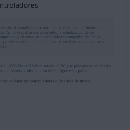
ontroladores
cuidado al actualizar los controladores de tu equipo, incluso con
r. Si no se realiza correctamente, la actualización de los
impacto significativo en la estabilidad y compatibilidad de tu
r problemas de funcionalidad, errores en el sistema o incluso un
ware.
nicial, AVG Driver Updater analiza el PC y te pide que actualices los
ar controladores obsoletos en el PC, sigue estos pasos:
 clic en
Analizar controladores
o
Analizar de nuevo
.