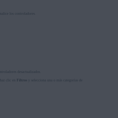
alice los controladores.
troladores desactualizados.
 haz clic en
Filtros
y selecciona una o más categorías de