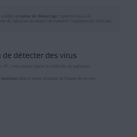
à accéder au
menu de démarrage
, reportez-vous à la
eb du fabricant ou essayez de contacter l'assistance du fabricant.
n de détecter des virus
re PC, vous pouvez lancer la recherche de malwares :
Antivirus
dans le menu principal de Disque de secours.