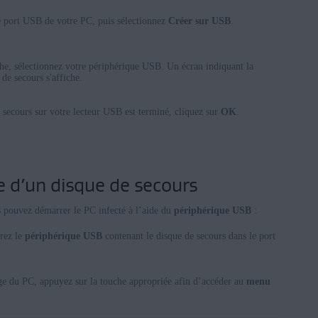
e port USB de votre PC, puis sélectionnez
Créer sur USB
.
che, sélectionnez votre périphérique USB. Un écran indiquant la
 de secours s'affiche.
secours sur votre lecteur USB est terminé, cliquez sur
OK
.
de d’un disque de secours
s pouvez démarrer le PC infecté à l’aide du
périphérique USB
:
érez le
périphérique USB
contenant le disque de secours dans le port
e du PC, appuyez sur la touche appropriée afin d’accéder au
menu