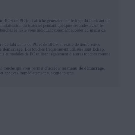
u BIOS du PC (qui affiche généralement le logo du fabricant du
initialisation du matériel pendant quelques secondes avant le
herchez le texte vous indiquant comment accéder au
menu de
 de fabricants de PC et de BIOS, il existe de nombreuses
e démarrage
. Les touches fréquemment utilisées sont
Échap
,
ants et modèles de PC utilisent également d’autres touches comme
 la touche qui vous permet d’accéder au
menu de démarrage
,
et appuyez immédiatement sur cette touche.