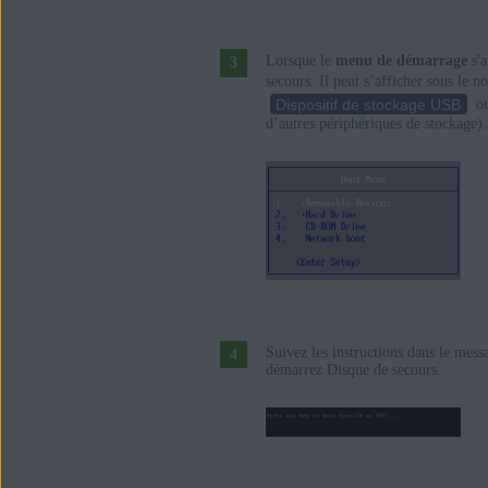
Lorsque le
menu de démarrage
s'a
secours. Il peut s’afficher sous le 
Dispositif de stockage USB
ou
d’autres périphériques de stockage).
Suivez les instructions dans le mess
démarrez Disque de secours.