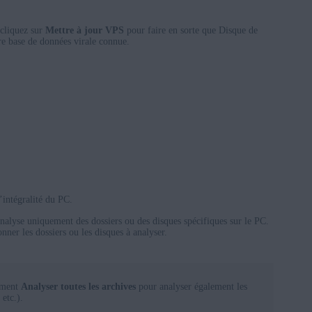
 cliquez sur
Mettre à jour VPS
pour faire en sorte que Disque de
ère base de données virale connue.
’intégralité du PC.
nalyse uniquement des dossiers ou des disques spécifiques sur le PC.
nner les dossiers ou les disques à analyser.
ement
Analyser toutes les archives
pour analyser également les
etc.).