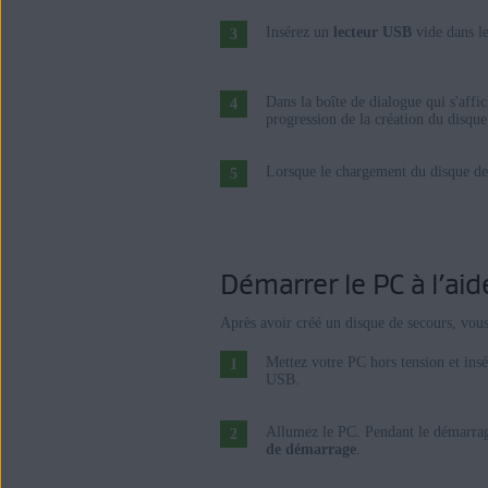
Insérez un
lecteur USB
vide dans l
Dans la boîte de dialogue qui s'affi
progression de la création du disque
Lorsque le chargement du disque de 
Démarrer le PC à l’ai
Après avoir créé un disque de secours, vou
Mettez votre PC hors tension et ins
USB.
Allumez le PC. Pendant le démarrag
de démarrage
.