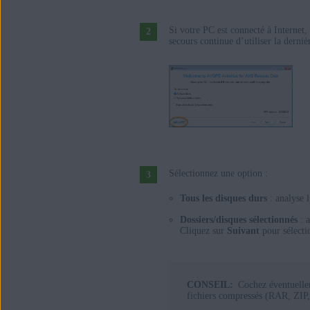
Si votre PC est connecté à Internet,
secours continue d’utiliser la derni
Sélectionnez une option :
Tous les disques durs
: analyse l
Dossiers/disques sélectionnés
: a
Cliquez sur
Suivant
pour sélectio
CONSEIL:
Cochez éventuell
fichiers compressés (RAR, ZIP, 