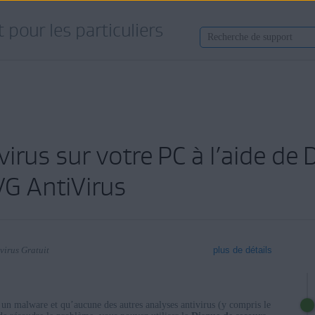
 pour les particuliers
irus sur votre PC à l’aide de
G AntiVirus
virus Gratuit
plus de détails
 un malware et qu’aucune des autres analyses antivirus (y compris le