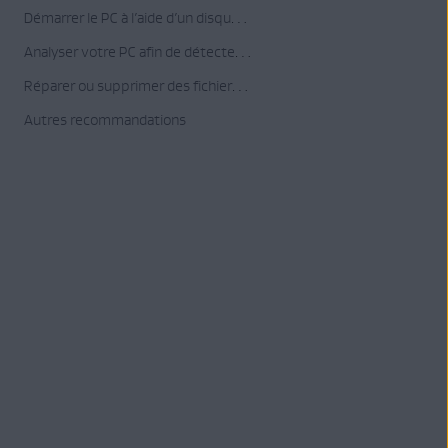
Démarrer le PC à l’aide d’un disque de secours
Analyser votre PC afin de détecter des virus
Réparer ou supprimer des fichiers infectés
Autres recommandations