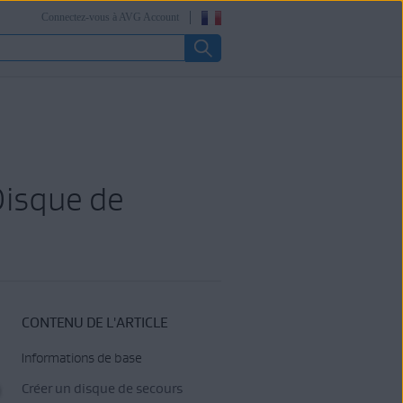
Connectez-vous à AVG Account
 Disque de
CONTENU DE L'ARTICLE
Informations de base
Créer un disque de secours