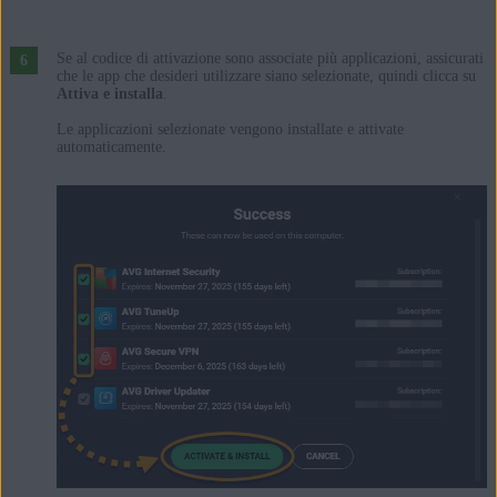
Se al codice di attivazione sono associate più applicazioni, assicurati
che le app che desideri utilizzare siano selezionate, quindi clicca su
Attiva e installa
.
Le applicazioni selezionate vengono installate e attivate
automaticamente.