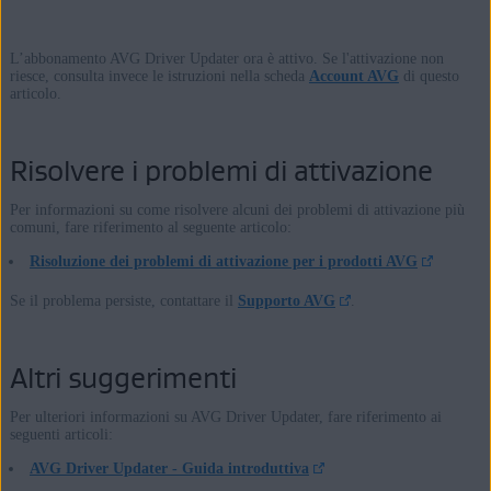
L’abbonamento AVG Driver Updater ora è attivo. Se l'attivazione non
riesce, consulta invece le istruzioni nella scheda
Account AVG
di questo
articolo.
Risolvere i problemi di attivazione
Per informazioni su come risolvere alcuni dei problemi di attivazione più
comuni, fare riferimento al seguente articolo:
Risoluzione dei problemi di attivazione per i prodotti AVG
Se il problema persiste, contattare il
Supporto AVG
.
Altri suggerimenti
Per ulteriori informazioni su AVG Driver Updater, fare riferimento ai
seguenti articoli:
AVG Driver Updater - Guida introduttiva