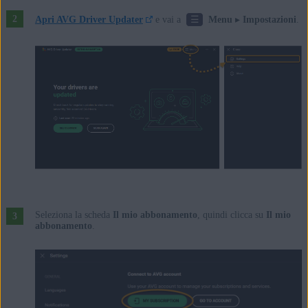
☰
Apri AVG Driver Updater
e vai a
Menu
▸
Impostazioni
.
Seleziona la scheda
Il mio abbonamento
, quindi clicca su
Il mio
abbonamento
.