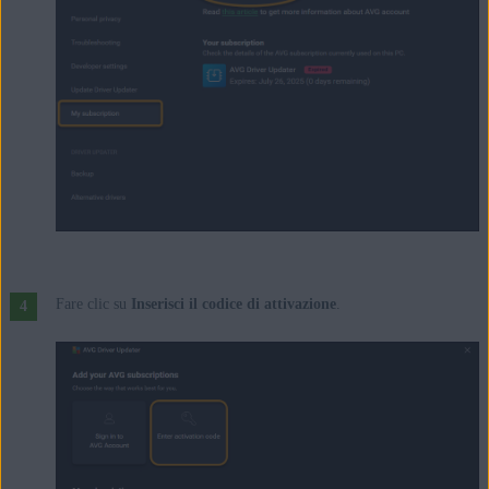
Fare clic su
Inserisci il codice di attivazione
.