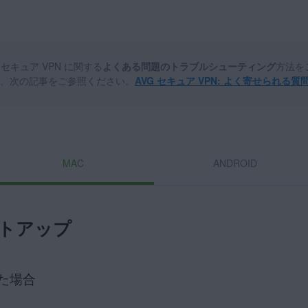
セキュア VPN に関する
よくある問題のトラブルシューティング
方法を
、次の記事をご参照ください。
AVG セキュア VPN: よく寄せられる質
MAC
ANDROID
トアップ
た場合