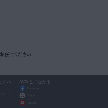
ビジネ
AVG とつながる
Facebook
ルス ソフ
Twitter
Youtube