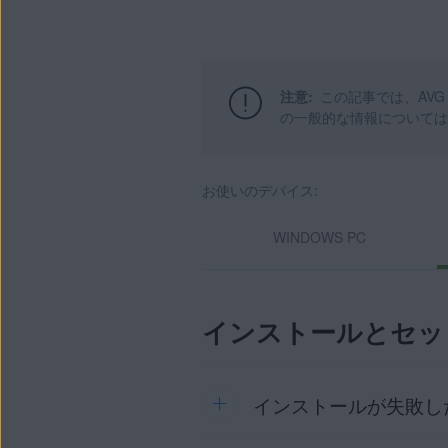
製品:
AVG セキュア VPN
注意:
この記事では、AVG 
オペレーティング システム:
の一般的な情報については
Windows、macOS、Android、iOS
お使いのデバイス:
WINDOWS PC
インストールとセッ
インストールが失敗し