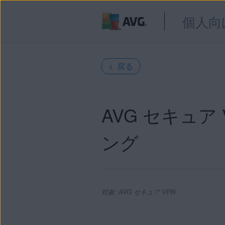
個人向
< 戻る
AVG セキュ
ング
対象: AVG セキュア VPN