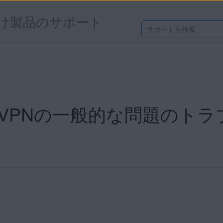
け製品のサポート
ア VPNの一般的な問題のト