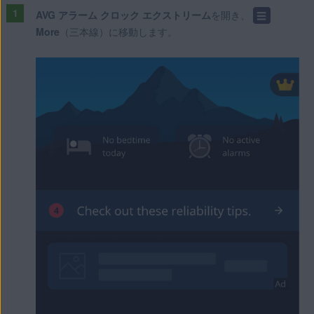
AVG アラーム クロック エクストリーム
を開き、
☰
More
（三本線）に移動します。