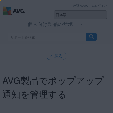
AVG Account にログイン
個人向け製品のサポート
< 戻る
AVG製品でポップアップ
通知を管理する