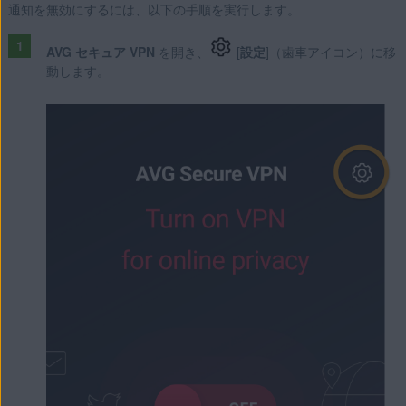
通知を無効にするには、以下の手順を実行します。
AVG セキュア VPN
を開き、
[
設定
]（歯車アイコン）に移
動します。