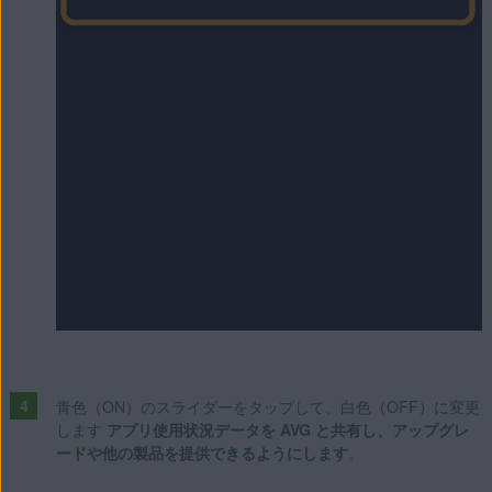
青色（ON）のスライダーをタップして、白色（OFF）に変更
します
アプリ使用状況データを AVG と共有し、アップグレ
ードや他の製品を提供できるようにします
。