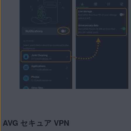
AVG セキュア VPN