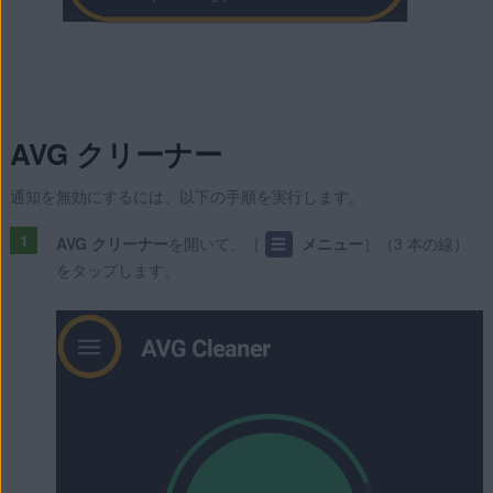
AVG クリーナー
通知を無効にするには、以下の手順を実行します。
AVG クリーナー
を開いて、［
☰
メニュー
］（3 本の線）
をタップします。