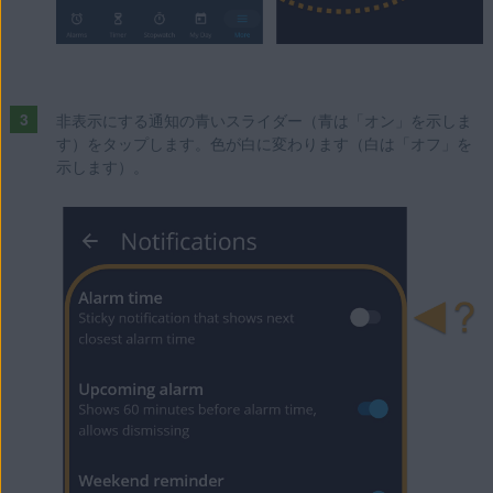
非表示にする通知の青いスライダー（青は「オン」を示しま
す）をタップします。色が白に変わります（白は「オフ」を
示します）。