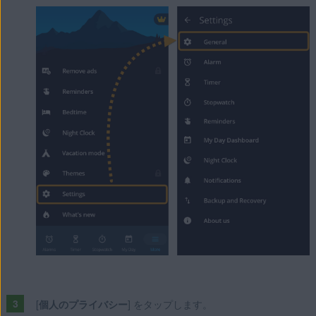
[
個人のプライバシー
] をタップします。