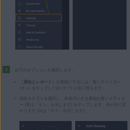
以下のオプションを選択します。
［
通知とレポート
］を無効にするには、青いスライダー
(オン) をタップして白 (オフ) に切り替えます。
項目カテゴリを選択し、非表示にする通知の青いスライダ
ー (青は「オン」を示します) をタップします。色が白に変
わります (白は「オフ」を示します)。