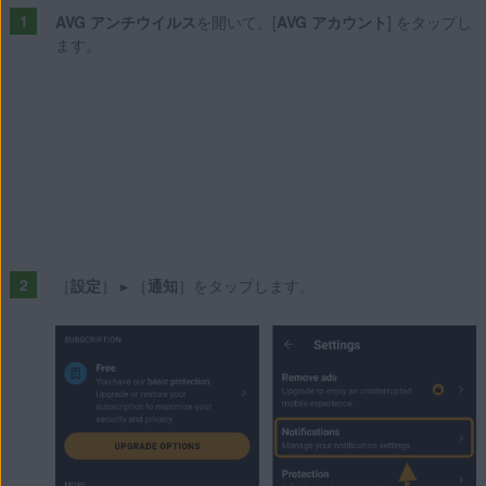
AVG アンチウイルス
を開いて、[
AVG アカウント
] をタップし
ます。
［
設定
］ ▸ ［
通知
］をタップします。