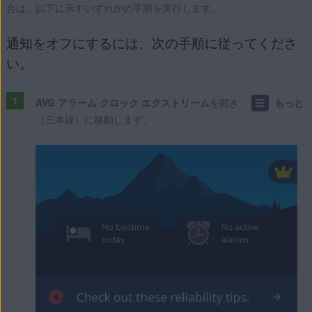
合は、以下に示すいずれかの手順を実行します。
通知をオフにするには、次の手順に従ってくださ
い。
AVG アラーム クロック エクストリーム
を開き、
☰
もっと
（三本線）に移動します。