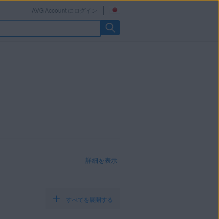
AVG Account にログイン
詳細を表示
すべてを展開する