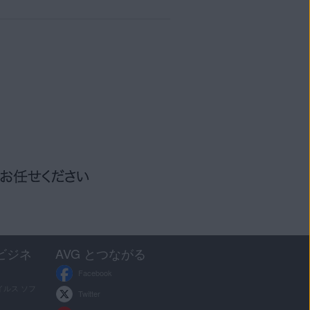
問したり、他のユーザーとAVG
る必要があります。
ビジネ
AVG とつながる
Facebook
ルス ソフ
Twitter