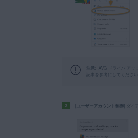
注意:
AVG ドライバ 
記事を参考にしてください
[
ユーザーアカウント制御
] ダ