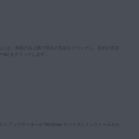
るには、画面の右上隅で現在の言語をクリックし、目的の言語
ール
] をクリックします。
イバ アップデーターが Windows デバイスにインストールされ