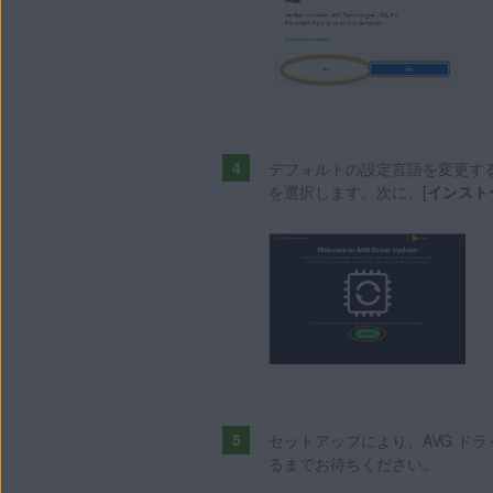
デフォルトの設定言語を変更す
を選択します。次に、[
インスト
セットアップにより、AVG ドラ
るまでお待ちください。