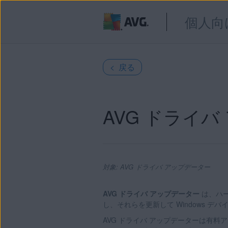
個人向
< 戻る
AVG ドライ
対象: AVG ドライバ アップデーター
AVG ドライバ アップデーター
は、ハ
し、それらを更新して Windows 
製品:
AVG ドライバ アップデーターは有