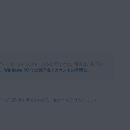
アップデーターのインストールを許可できない場合は、以下の
。
Windows PC での管理者アカウントの管理
。
イアログで許可を求められたら、[
はい
] をクリックします。