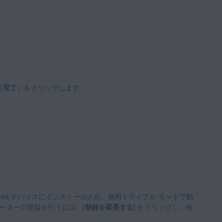
［
完了
］をクリックします。
ndows デバイスにインストールされ、無料トライアル モードで動
データーの登録を行うには、[
登録を延長する
] をクリックし、画