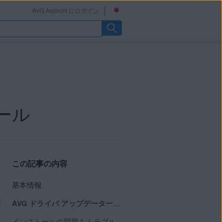
AVG Account にログイン
ール
この記事の内容
基本情報
AVG ドライバ アップデーターをインストールする
インストールの問題をトラブルシューティングする