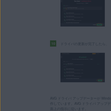
ドライバの更新が完了したら、
AVG ドライバ アップデーターが Wi
作しています。AVG ドライバ アップ
面上の指示に従います。