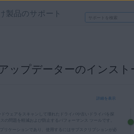
け製品のサポート
バ アップデーターのインスト
詳細を表示
ードウェアをスキャンして壊れたドライバや古いドライバを探
デバイスの問題を軽減および防止するパフォーマンス ツールです。
料アプリケーションであり、使用するにはサブスクリプションが必