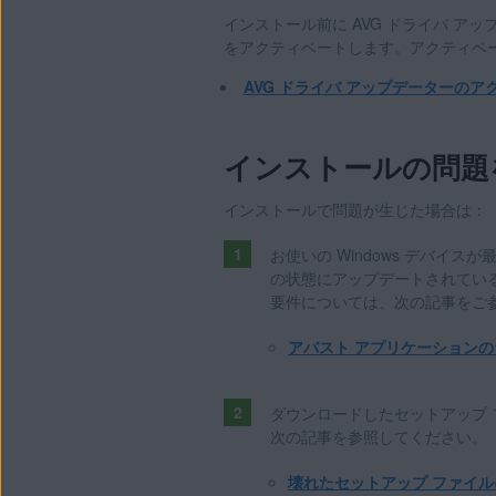
インストール前に AVG ドライバ 
をアクティベートします。アクティベ
AVG ドライバ アップデーターのア
インストールの問題
インストールで問題が生じた場合は：
お使いの Windows デバイス
の状態にアップデートされている
要件については、次の記事をご
アバスト アプリケーション
ダウンロードしたセットアップ
次の記事を参照してください。
壊れたセットアップ ファイ