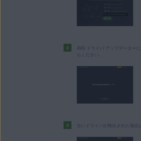
AVG ドライバ アップデーター
ちください。
古いドライバが検出された場合