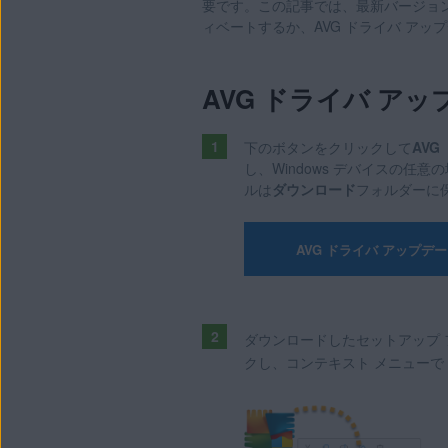
要です。この記事では、最新バージョ
AVG ドライバ アップデーター
ィベートするか、AVG ドライバ ア
オペレーティング システム:
Windows
AVG ドライバ ア
下のボタンをクリックして
AVG
し、Windows デバイスの
ルは
ダウンロード
フォルダーに
AVG ドライバ アップデ
ダウンロードしたセットアップ
クし、コンテキスト メニューで