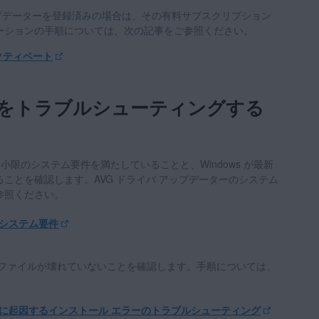
アップデーターを登録済みの場合は、その有料サブスクリプション
ーションの手順については、次の記事をご参照ください。
クティベート
をトラブルシューティングする
が最小限のシステム要件を満たしていることと、Windows が最新
ことを確認します。AVG ドライバ アップデーターのシステム
参照ください。
のシステム要件
 ファイルが壊れていないことを確認します。手順については、
ルに起因するインストール エラーのトラブルシューティング