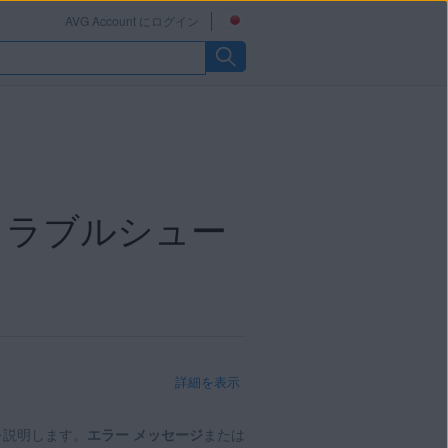
AVG Account にログイン
トラブルシュー
詳細を表示
を説明します。
エラー メッセージ
または