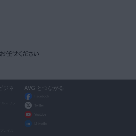
ーティング
VG アンチトラック
ビジネ
AVG とつながる
Facebook
ルス ソフ
Twitter
Youtube
LinkedIn
クプレイス