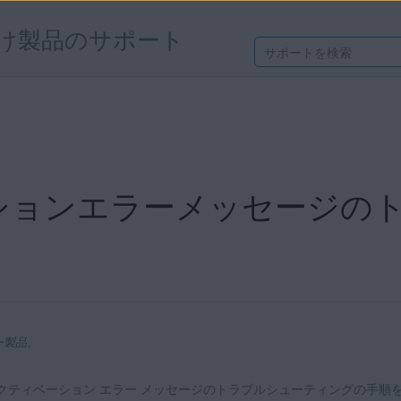
け製品のサポート
ションエラーメッセージの
ー製品。
アクティベーション エラー メッセージのトラブルシューティングの手順