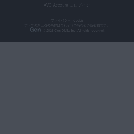
AVG Account にログイン
プライバシー
|
Cookie
すべての
第三者の商標
はそれぞれの所有者の所有物です。
© 2026 Gen Digital Inc. All rights reserved.