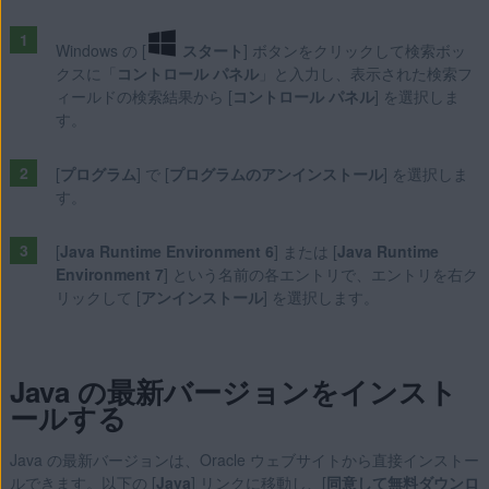
Windows の [
スタート
] ボタンをクリックして検索ボッ
クスに「
コントロール パネル
」と入力し、表示された検索フ
ィールドの検索結果から [
コントロール パネル
] を選択しま
す。
[
プログラム
] で [
プログラムのアンインストール
] を選択しま
す。
[
Java Runtime Environment 6
] または [
Java Runtime
Environment 7
] という名前の各エントリで、エントリを右ク
リックして [
アンインストール
] を選択します。
Java の最新バージョンをインスト
ールする
Java の最新バージョンは、Oracle ウェブサイトから直接インストー
ルできます。以下の [
Java
] リンクに移動し、[
同意して無料ダウンロ