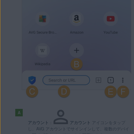
アカウント
：
アカウント
アイコンをタップ
し、AVG アカウントでサインインして、複数のデバイ