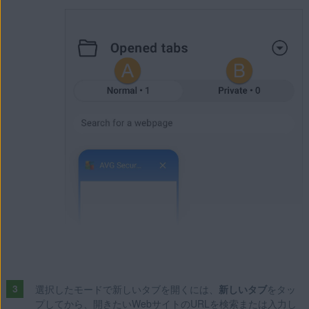
選択したモードで新しいタブを開くには、
新しいタブ
をタッ
プしてから、開きたいWebサイトのURLを検索または入力し