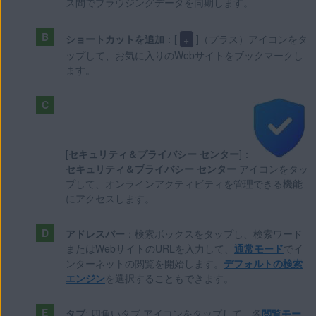
ス間でブラウジングデータを同期します。
ショートカットを追加
：[
+
]（プラス）アイコンをタ
ップして、お気に入りのWebサイトをブックマークし
ます。
[
セキュリティ＆プライバシー センター
]：
セキュリティ＆プライバシー センター
アイコンをタッ
プして、オンラインアクティビティを管理できる機能
にアクセスします。
アドレスバー
：検索ボックスをタップし、検索ワード
またはWebサイトのURLを入力して、
通常モード
でイ
ンターネットの閲覧を開始します。
デフォルトの検索
エンジン
を選択することもできます。
タブ
: 四角いタブ アイコンをタップして、各
閲覧モー