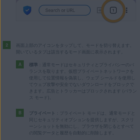
画面上部のアイコンをタップして、モードを切り替えます。
開いているタブは該当するモード画面に表示されます。
標準
：通常モードはセキュリティとプライバシーのバ
ランスを取ります。仮想プライベートネットワークを
使用して位置情報を偽装し、ウェブ シールドを使用し
てウェブ攻撃や安全でないダウンロードをブロックで
きます。広告とトラッカーはブロックされます (バラン
ス モード)。
プライベート
：プライベート モードは、通常モードと
同じセキュリティオプションを提供しますが、スクリ
ーンショットを無効にし、ブラウザを閉じるとすべて
の閲覧データと履歴を自動的に削除します。