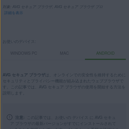
対象: AVG セキュア ブラウザ, AVG セキュア ブラウザ プロ
詳細を表示
製品:
お使いのデバイス:
AVG セキュア ブラウザ
WINDOWS PC
MAC
ANDROID
AVG セキュア ブラウザ プロ
オペレーティング システム:
AVG セキュア ブラウザ
は、オンラインでの安全性を維持するために
Windows、macOS、Android
セキュリティとプライバシー機能が組み込まれたウェブブラウザで
す。この記事では、AVG セキュア ブラウザの使用を開始する方法を
説明します。
注意:
この記事では、お使いの デバイス に AVG セキュ
ア ブラウザの最新バージョンがすでにインストールされて