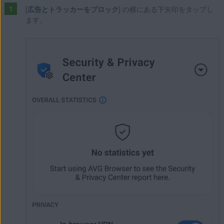
[
広告とトラッカーをブロック
] の横にある下矢印をタップし
ます。