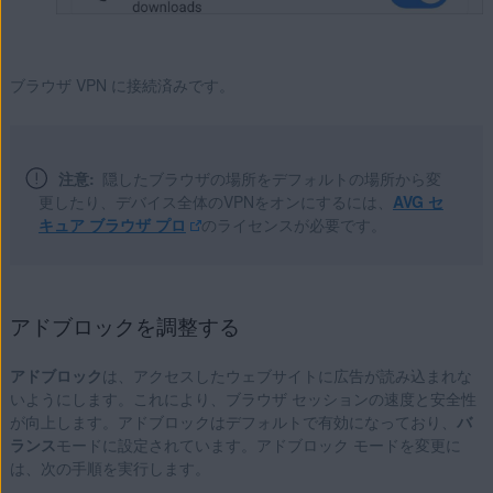
ブラウザ VPN に接続済みです。
注意:
隠したブラウザの場所をデフォルトの場所から変
更したり、デバイス全体のVPNをオンにするには、
AVG セ
キュア ブラウザ プロ
のライセンスが必要です。
アドブロックを調整する
アドブロック
は、アクセスしたウェブサイトに広告が読み込まれな
いようにします。これにより、ブラウザ セッションの速度と安全性
が向上します。アドブロックはデフォルトで有効になっており、
バ
ランス
モードに設定されています。アドブロック モードを変更に
は、次の手順を実行します。