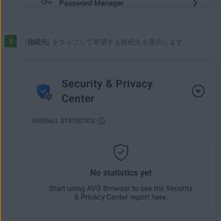
[
接続先
] をタップして希望する接続先を選択します。