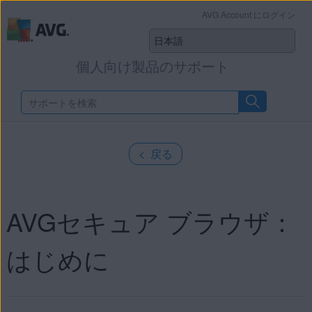
AVG Account にログイン
個人向け製品のサポート
< 戻る
AVGセキュア ブラウザ：
はじめに