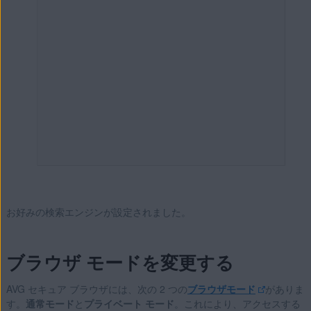
お好みの検索エンジンが設定されました。
ブラウザ モードを変更する
AVG セキュア ブラウザには、次の 2 つの
ブラウザモード
がありま
す。
通常モード
と
プライベート モード
。これにより、アクセスする