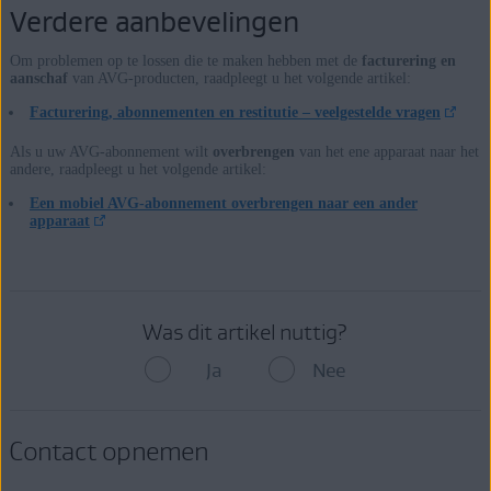
Verdere aanbevelingen
Om problemen op te lossen die te maken hebben met de
facturering en
aanschaf
van AVG-producten, raadpleegt u het volgende artikel:
Facturering, abonnementen en restitutie – veelgestelde vragen
Als u uw AVG-abonnement wilt
overbrengen
van het ene apparaat naar het
andere, raadpleegt u het volgende artikel:
Een mobiel AVG-abonnement overbrengen naar een ander
apparaat
Was dit artikel nuttig?
Ja
Nee
Contact opnemen