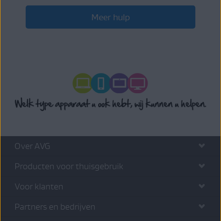
Meer hulp
Over AVG
Producten voor thuisgebruik
Voor klanten
Partners en bedrijven