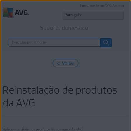
Iniciar sessão em AVG Account
Suporte doméstico
< Voltar
Reinstalação de produtos
da AVG
Aplica-se a Todos os produtos de consumo da AVG